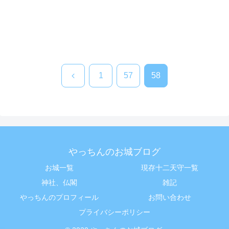
前
1
57
58
へ
やっちんのお城ブログ
お城一覧
現存十二天守一覧
神社、仏閣
雑記
やっちんのプロフィール
お問い合わせ
プライバシーポリシー