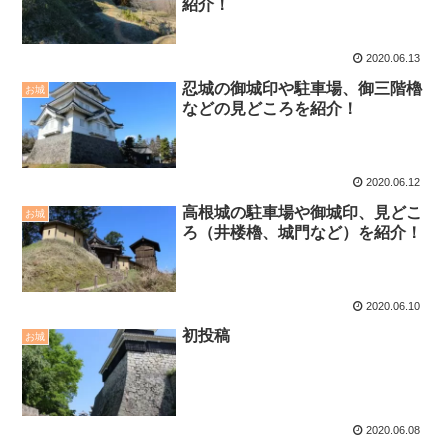
紹介！
2020.06.13
忍城の御城印や駐車場、御三階櫓
お城
などの見どころを紹介！
2020.06.12
高根城の駐車場や御城印、見どこ
お城
ろ（井楼櫓、城門など）を紹介！
2020.06.10
初投稿
お城
2020.06.08