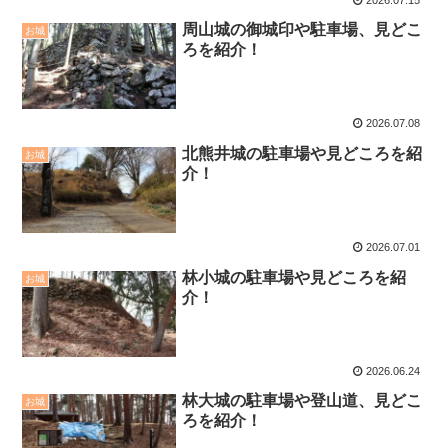
周山城の御城印や駐車場、見どこ
お城
ろを紹介！
2026.07.08
北熊井城の駐車場や見どころを紹
お城
介！
2026.07.01
林小城の駐車場や見どころを紹
お城
介！
2026.06.24
林大城の駐車場や登山道、見どこ
お城
ろを紹介！