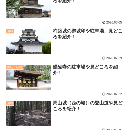
ろを紹介！
2026.08.05
杵築城の御城印や駐車場、見どこ
お城
ろを紹介！
2026.07.29
醍醐寺の駐車場や見どころを紹
神社、仏閣
介！
2026.07.22
周山城（西の城）の登山道や見ど
お城
ころを紹介！
2026.07.15