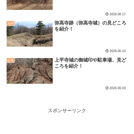
2026.06.17
弥高寺跡（弥高寺城）の見どころ
お城
を紹介！
2026.06.10
上平寺城の御城印や駐車場、見ど
お城
ころを紹介！
2026.06.03
スポンサーリンク