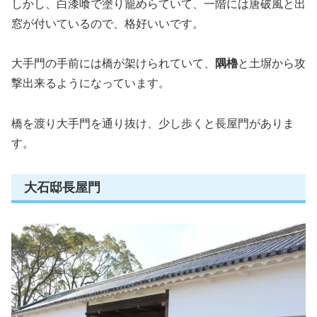
しかし、白漆喰で塗り籠めらていて、一階には唐破風と出
窓が付いているので、格好いいです。
大手門の手前には橋が架けられていて、
隅櫓
と土塀から攻
撃出来るようになっています。
橋を渡り大手門を通り抜け、少し歩くと長屋門がありま
す。
大石邸長屋門