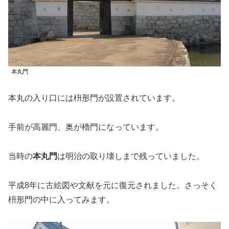
本丸門
本丸の入り口には枡形門が設置されています。
手前が高麗門、奥が櫓門になっています。
当時の
本丸門
は明治の取り壊しまで残っていました。
平成8年に古絵図や文献を元に復元されました。さっそく
枡形門の中に入ってみます。