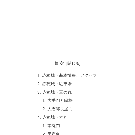
目次
赤穂城・基本情報、アクセス
赤穂城・駐車場
赤穂城・三の丸
大手門と隅櫓
大石邸長屋門
赤穂城・本丸
本丸門
天守台