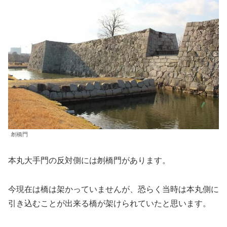
刎橋門
本丸大手門の反対側には刎橋門があります。
今現在は橋は架かっていませんが、恐らく当時は本丸側に
引き込むことが出来る橋が架けられていたと思います。