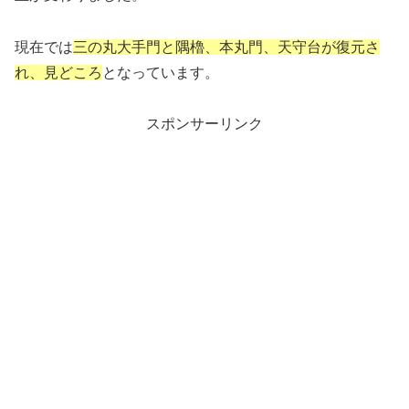
現在では
三の丸大手門と隅櫓、本丸門、天守台が復元さ
れ、見どころ
となっています。
スポンサーリンク