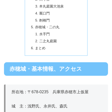
本丸庭園大池泉
厩口門
刎橋門
赤穂城・二の丸
水手門
二之丸庭園
まとめ
赤穂城・基本情報、アクセス
所在地：〒678-0235 兵庫県赤穂市上仮屋
城 主：浅野氏、永井氏、森氏