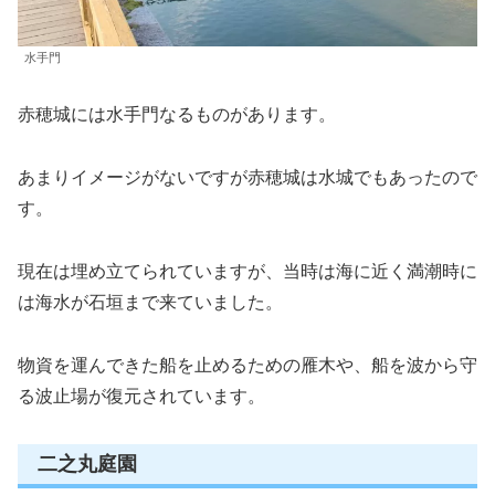
水手門
赤穂城には水手門なるものがあります。
あまりイメージがないですが赤穂城は水城でもあったので
す。
現在は埋め立てられていますが、当時は海に近く満潮時に
は海水が石垣まで来ていました。
物資を運んできた船を止めるための雁木や、船を波から守
る波止場が復元されています。
二之丸庭園