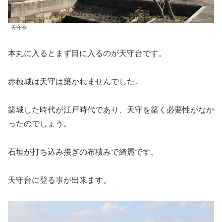
天守台
本丸に入るとまず目に入るのが天守台です。
赤穂城は天守は築かれませんでした。
築城した時代が江戸時代であり、天守を築く必要性がなか
ったのでしょう。
石垣が打ち込み接ぎの布積みで綺麗です。
天守台に登る事が出来ます。