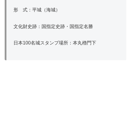
形 式：平城（海城）
文化財史跡：国指定史跡・国指定名勝
日本100名城スタンプ場所：本丸櫓門下