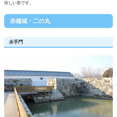
珍しい形です。
赤穂城・二の丸
水手門