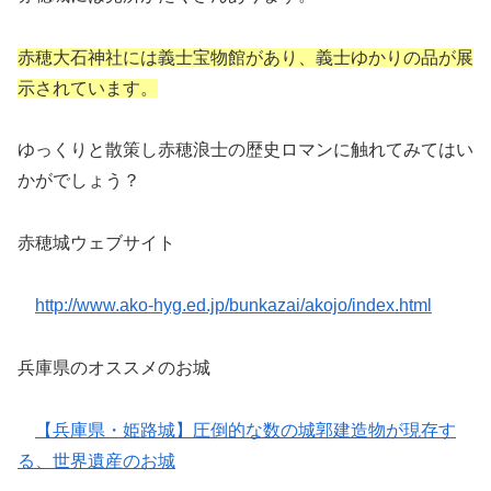
赤穂大石神社には義士宝物館があり、義士ゆかりの品が展
示されています。
ゆっくりと散策し赤穂浪士の歴史ロマンに触れてみてはい
かがでしょう？
赤穂城ウェブサイト
http://www.ako-hyg.ed.jp/bunkazai/akojo/index.html
兵庫県のオススメのお城
【兵庫県・姫路城】圧倒的な数の城郭建造物が現存す
る、世界遺産のお城