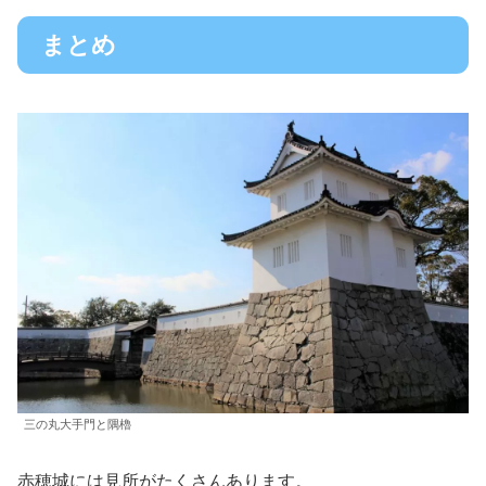
まとめ
三の丸大手門と隅櫓
赤穂城には見所がたくさんあります。