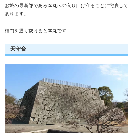
お城の最新部である本丸への入り口は守ることに徹底して
あります。
櫓門を通り抜けると本丸です。
天守台