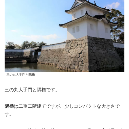
三の丸大手門と
隅櫓
三の丸大手門と隅櫓です。
隅櫓
は二重二階建てですが、少しコンパクトな大きさで
す。