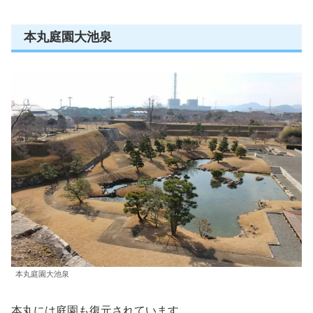
本丸庭園大池泉
本丸庭園大池泉
本丸には庭園も復元されています。