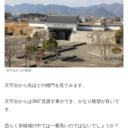
天守台からの眺望
天守台から先ほどの櫓門を見てみます。
天守台からは360°見渡す事ができ、かなり眺望が良いで
す。
恐らく赤穂城の中では一番高いのではないでしょうか？