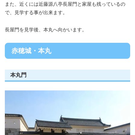
また、近くには近藤源八亭長屋門と家屋も残っているの
で、見学する事が出来ます。
長屋門を見学後、本丸へ向かいます。
赤穂城・本丸
本丸門