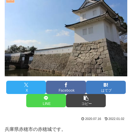
X
Facebook
はてブ
LINE
コピー
2020.07.16
2022.01.02
兵庫県赤穂市の赤穂城です。