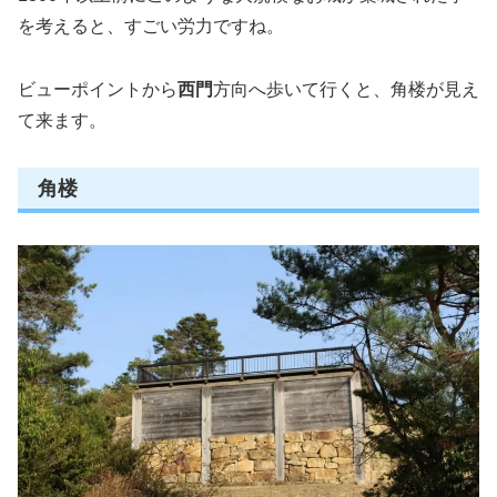
を考えると、すごい労力ですね。
ビューポイントから
西門
方向へ歩いて行くと、角楼が見え
て来ます。
角楼