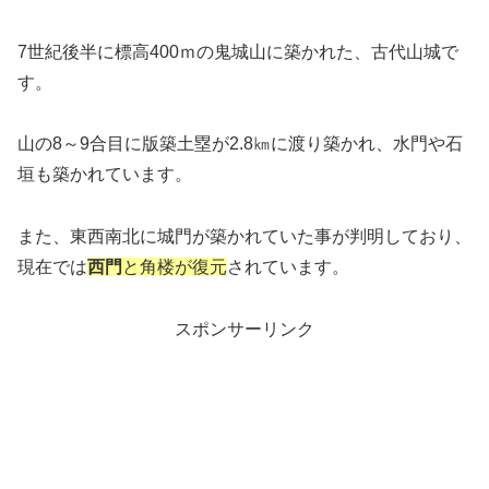
7世紀後半に標高400ｍの鬼城山に築かれた、古代山城で
す。
山の8～9合目に版築土塁が2.8㎞に渡り築かれ、水門や石
垣も築かれています。
また、東西南北に城門が築かれていた事が判明しており、
現在では
西門
と角楼が復元
されています。
スポンサーリンク