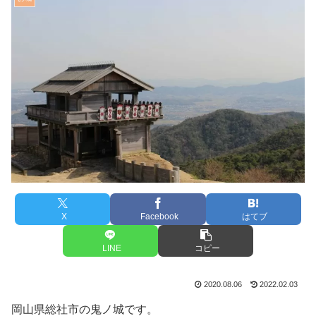
X
Facebook
はてブ
LINE
コピー
2020.08.06
2022.02.03
岡山県総社市の鬼ノ城です。