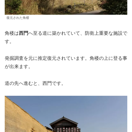
復元された角楼
角楼は
西門
へ至る道に築かれていて、防衛上重要な施設で
す。
発掘調査を元に推定復元されています。角楼の上に登る事
が出来ます。
道の先へ進むと、西門です。