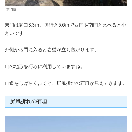
東門跡
東門は間口3.3ｍ、奥行き5.6ｍで西門や南門と比べると小
さいです。
外側から門に入ると岩盤が立ち塞がります。
山の地形を巧みに利用していますね。
山道をしばらく歩くと、屏風折れの石垣が見えてきます。
屏風折れの石垣