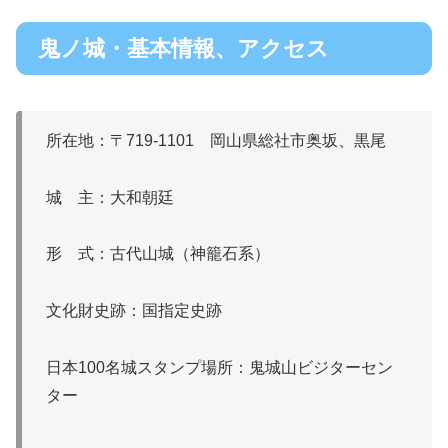
鬼ノ城・基本情報、アクセス
所在地：〒719-1101 岡山県総社市奥坂、黒尾
城 主：大和朝廷
形 式：古代山城（神籠石系）
文化財史跡：国指定史跡
日本100名城スタンプ場所：鬼城山ビジターセン
ター