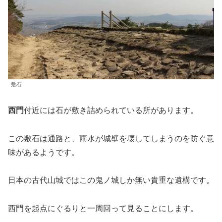
敷石
西門
付近には石が敷き詰められている所があります。
この敷石は通路と、雨水が城壁を壊してしまうのを防ぐ意
味があるようです。
日本の古代山城ではこの鬼ノ城しか無い貴重な遺構です。
西門を起点にぐるりと一周回って見ることにします。