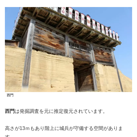
西門
西門
は発掘調査を元に推定復元されています。
高さが13ｍもあり階上に城兵が守備する空間がありま
す。