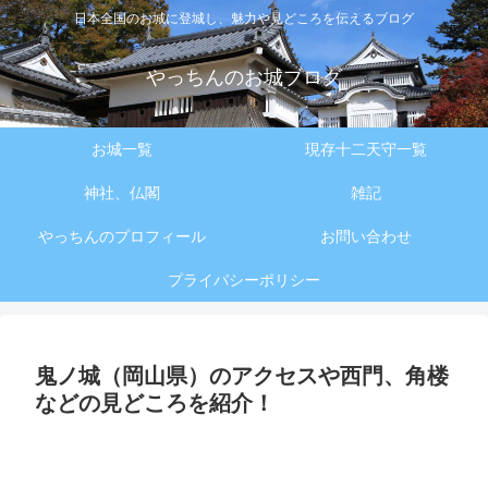
日本全国のお城に登城し、魅力や見どころを伝えるブログ
やっちんのお城ブログ
お城一覧
現存十二天守一覧
神社、仏閣
雑記
やっちんのプロフィール
お問い合わせ
プライバシーポリシー
鬼ノ城（岡山県）のアクセスや西門、角楼
などの見どころを紹介！