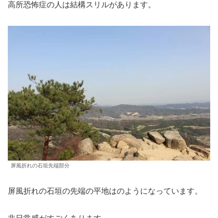
高所恐怖症の人は結構スリルがあります。
屏風折れの石垣先端部分
屏風折れの石垣の先端の平地はのようになっています。