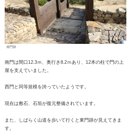
南門跡
南門は間口12.3ｍ、奥行き8.2ｍあり、12本の柱で門の上
屋を支えていました。
西門と同等規模を誇っていたようです。
現在は敷石、石垣が復元整備されています。
また、しばらく山道を歩いて行くと東門跡が見えてきま
す。