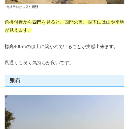
角楼手前から見た
西門
角楼付近から
西門
を見ると、西門の奥、眼下には山や平地
が見えます。
標高400ｍの頂上に築かれていることが実感出来ます。
風通りも良く気持ちが良いです。
敷石