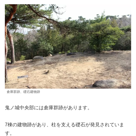
倉庫群跡、礎石建物跡
鬼ノ城中央部には倉庫群跡があります。
7棟の建物跡があり、柱を支える礎石が発見されていま
す。