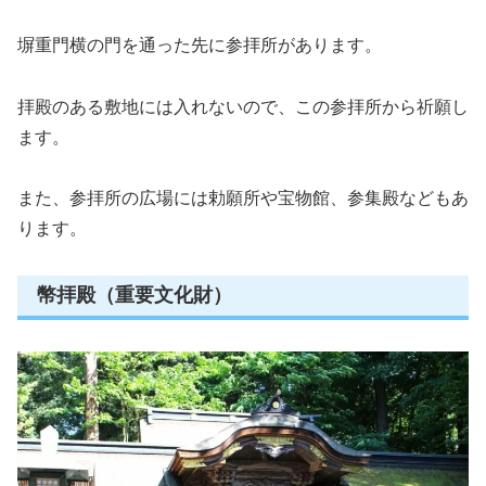
塀重門横の門を通った先に参拝所があります。
拝殿のある敷地には入れないので、この参拝所から祈願し
ます。
また、参拝所の広場には勅願所や宝物館、参集殿などもあ
ります。
幣拝殿（重要文化財）