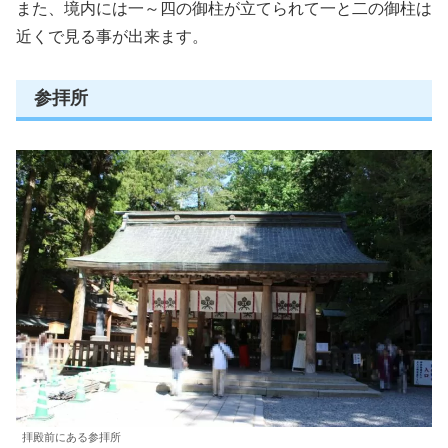
また、境内には一～四の御柱が立てられて一と二の御柱は
近くで見る事が出来ます。
参拝所
拝殿前にある参拝所