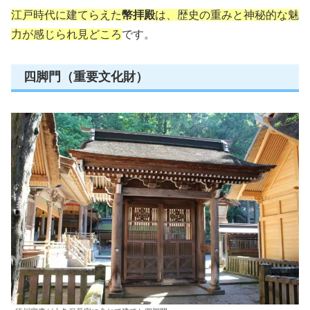
江戸時代に建てらえた
幣拝殿
は、歴史の重みと神秘的な魅
力が感じられ見どころ
です。
四脚門（重要文化財）