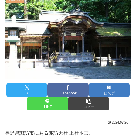
X
Facebook
はてブ
LINE
コピー
2024.07.26
長野県諏訪市にある諏訪大社 上社本宮。