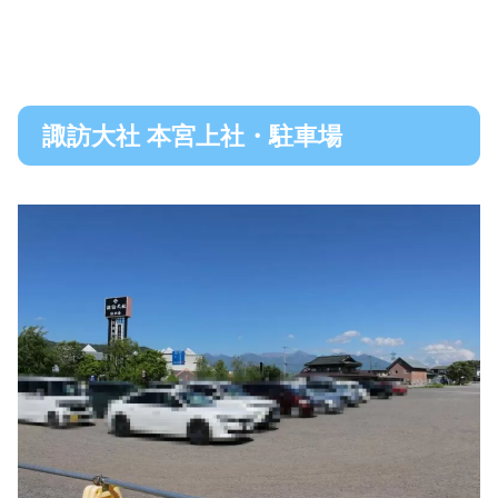
諏訪大社 本宮上社・駐車場