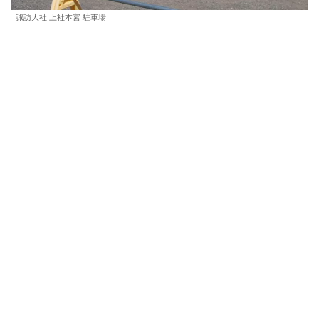
諏訪大社 上社本宮 駐車場