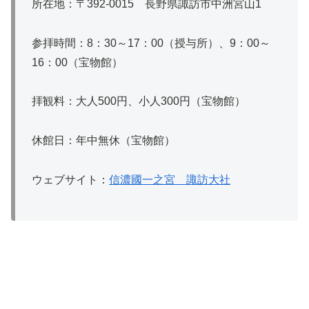
所在地：〒392‐0015 長野県諏訪市中洲宮山1
参拝時間：8：30～17：00（授与所）、9：00～
16：00（宝物館）
拝観料：大人500円、小人300円（宝物館）
休館日：年中無休（宝物館）
ウェブサイト：
信濃國一之宮 諏訪大社