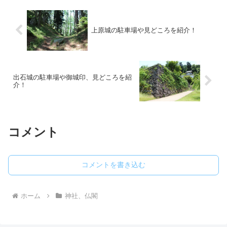
上原城の駐車場や見どころを紹介！
出石城の駐車場や御城印、見どころを紹
介！
コメント
コメントを書き込む
ホーム
神社、仏閣