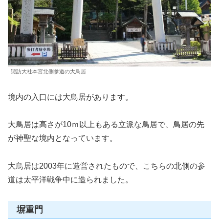
諏訪大社本宮北側参道の大鳥居
境内の入口には大鳥居があります。
大鳥居は高さが10ｍ以上もある立派な鳥居で、鳥居の先
が神聖な境内となっています。
大鳥居は2003年に造営されたもので、こちらの北側の参
道は太平洋戦争中に造られました。
塀重門