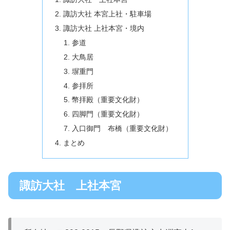
諏訪大社 本宮上社・駐車場
諏訪大社 上社本宮・境内
参道
大鳥居
塀重門
参拝所
幣拝殿（重要文化財）
四脚門（重要文化財）
入口御門 布橋（重要文化財）
まとめ
諏訪大社 上社本宮