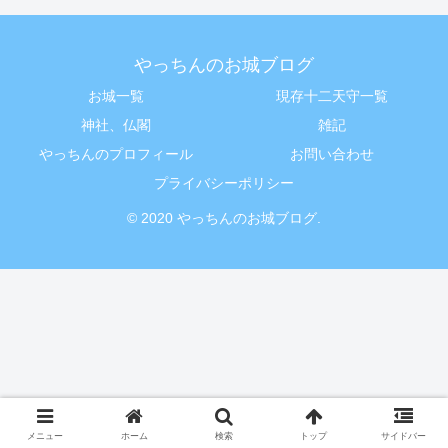
やっちんのお城ブログ
お城一覧
現存十二天守一覧
神社、仏閣
雑記
やっちんのプロフィール
お問い合わせ
プライバシーポリシー
© 2020 やっちんのお城ブログ.
メニュー
ホーム
検索
トップ
サイドバー