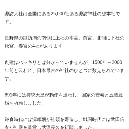
諏訪大社は全国にある25,000社ある諏訪神社の総本社で
す。
長野県の諏訪湖の南側に上社の本宮、前宮、北側に下社の
秋宮、春宮の4社があります。
創建はハッキリとは分かっていませんが、1500年～2000
年前と云われ、日本最古の神社のひとつに数えられていま
す。
691年には持統天皇が勅使を遣わし、国家の安泰と五穀豊
穣を祈願しました。
鎌倉時代には源頼朝が社領を寄進し、戦国時代には武田信
玄が社殿を造営し武運長久を祈願しました。