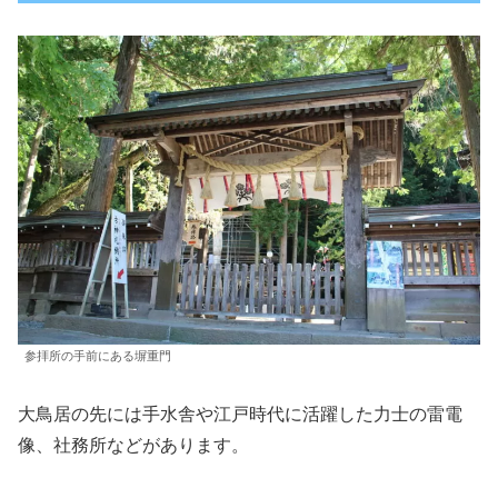
参拝所の手前にある塀重門
大鳥居の先には手水舎や江戸時代に活躍した力士の雷電
像、社務所などがあります。