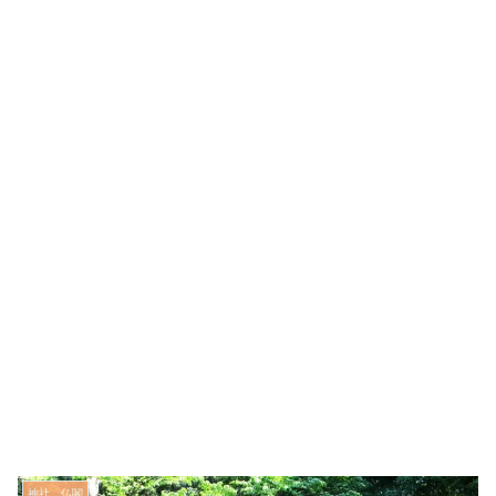
神社、仏閣