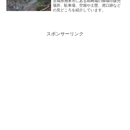
茨城県潮来市にある島崎城の御城印販売
場所、駐車場、空堀や土塁、虎口跡など
の見どころを紹介しています。
スポンサーリンク