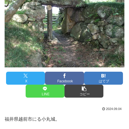
X
Facebook
はてブ
LINE
コピー
2024.09.04
福井県越前市にる小丸城。