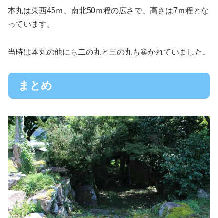
本丸は東西45ｍ、南北50ｍ程の広さで、高さは7ｍ程とな
っています。
当時は本丸の他にも二の丸と三の丸も築かれていました。
まとめ