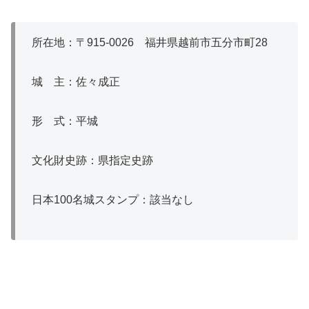
所在地：〒915‐0026 福井県越前市五分市町28
城 主：佐々成正
形 式：平城
文化財史跡：県指定史跡
日本100名城スタンプ：該当なし