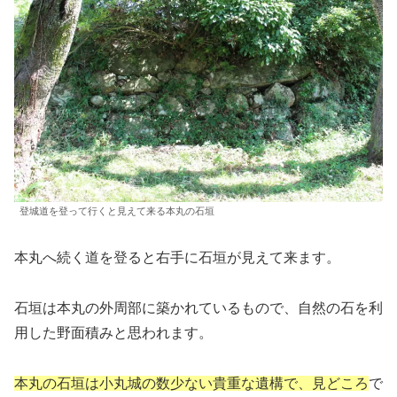
登城道を登って行くと見えて来る本丸の石垣
本丸へ続く道を登ると右手に石垣が見えて来ます。
石垣は本丸の外周部に築かれているもので、自然の石を利
用した野面積みと思われます。
本丸の石垣は小丸城の数少ない貴重な遺構で、見どころ
で