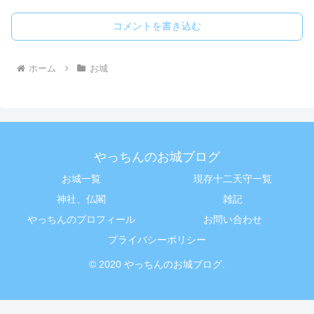
コメントを書き込む
ホーム
お城
やっちんのお城ブログ
お城一覧
現存十二天守一覧
神社、仏閣
雑記
やっちんのプロフィール
お問い合わせ
プライバシーポリシー
© 2020 やっちんのお城ブログ.