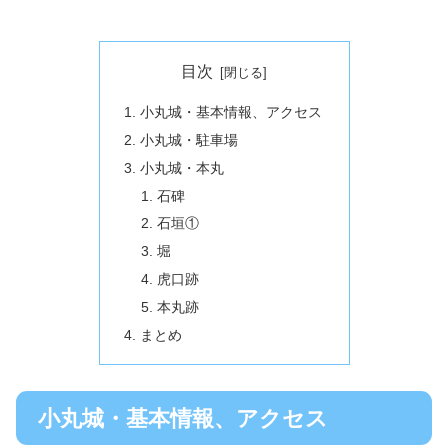
目次
小丸城・基本情報、アクセス
小丸城・駐車場
小丸城・本丸
石碑
石垣①
堀
虎口跡
本丸跡
まとめ
小丸城・基本情報、アクセス