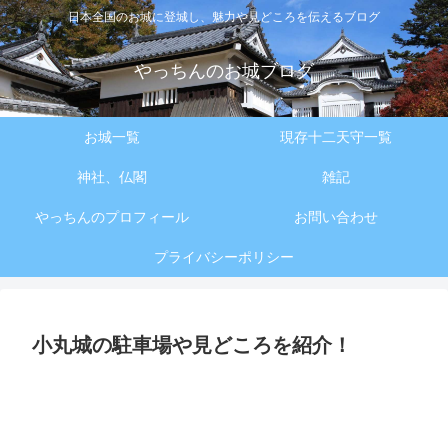
日本全国のお城に登城し、魅力や見どころを伝えるブログ
やっちんのお城ブログ
お城一覧
現存十二天守一覧
神社、仏閣
雑記
やっちんのプロフィール
お問い合わせ
プライバシーポリシー
小丸城の駐車場や見どころを紹介！