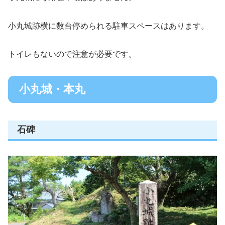
小丸城跡横に数台停められる駐車スペースはあります。
トイレもないので注意が必要です。
小丸城・本丸
石碑