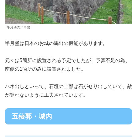
半月堡のハネ出
半月堡は日本のお城の馬出の機能があります。
元々は5箇所に設置される予定でしたが、予算不足の為、
南側の1箇所のみに設置されました。
ハネ出しといって、石垣の上部は石がせり出していて、敵
が登れないように工夫されています。
五稜郭・城内