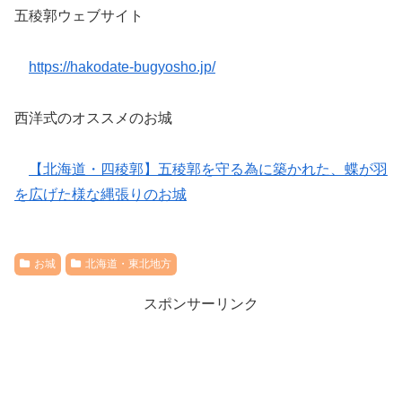
五稜郭ウェブサイト
https://hakodate-bugyosho.jp/
西洋式のオススメのお城
【北海道・四稜郭】五稜郭を守る為に築かれた、蝶が羽
を広げた様な縄張りのお城
お城
北海道・東北地方
スポンサーリンク