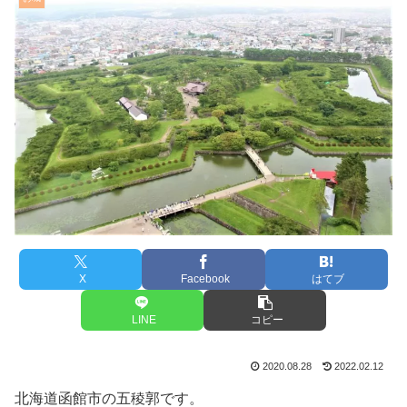
X
Facebook
はてブ
LINE
コピー
2020.08.28
2022.02.12
北海道函館市の五稜郭です。