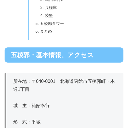
兵糧庫
陵堡
五稜郭タワー
まとめ
五稜郭・基本情報、アクセス
所在地：〒040-0001 北海道函館市五稜郭町・本
通1丁目
城 主：箱館奉行
形 式：平城