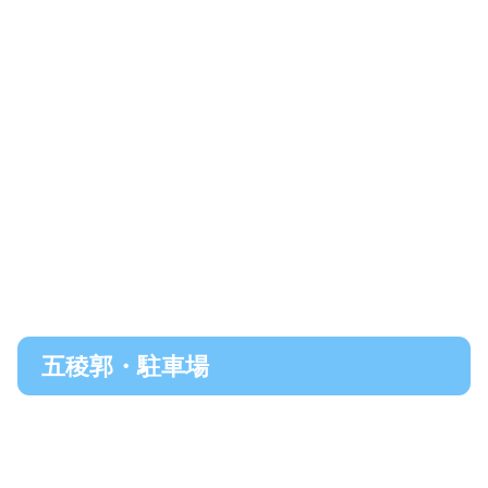
五稜郭・駐車場