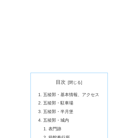
目次
五稜郭・基本情報、アクセス
五稜郭・駐車場
五稜郭・半月堡
五稜郭・城内
表門跡
箱館奉行所