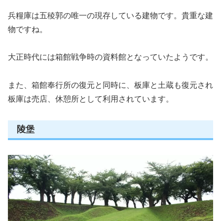
兵糧庫は五稜郭の唯一の現存している建物です。貴重な建
物ですね。
大正時代には箱館戦争時の資料館となっていたようです。
また、箱館奉行所の復元と同時に、板庫と土蔵も復元され
板庫は売店、休憩所として利用されています。
陵堡