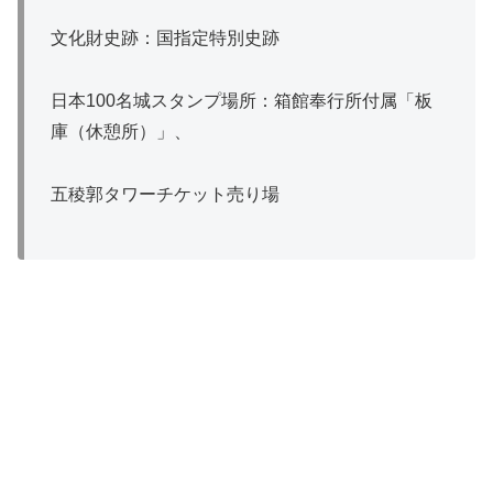
文化財史跡：国指定特別史跡
日本100名城スタンプ場所：箱館奉行所付属「板
庫（休憩所）」、
五稜郭タワーチケット売り場