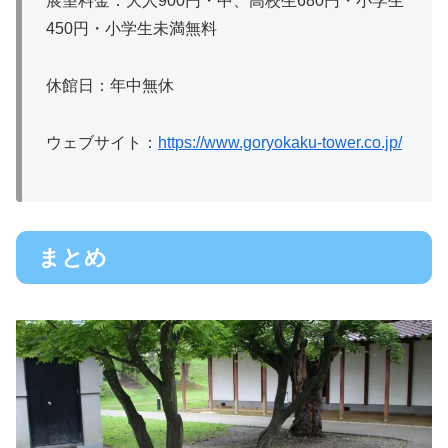
展望料金：大人900円・中、高校生680円・小学生
450円・小学生未満無料
休館日：年中無休
ウェブサイト：
https://www.goryokaku-tower.co.jp/
まとめ