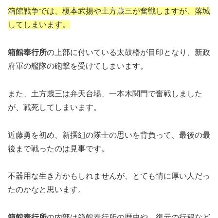
箱館戦争では、榎本武揚や土方歳三が奮戦しますが、落城
してしまいます。
箱館奉行所
の上部に付いている太鼓櫓が目印となり、新政
府軍の艦隊の砲撃を受けてしまいます。
また、土方歳三は弁天台場、一本木関門で奮戦しました
が、戦死してしまいます。
近藤勇を初め、新撰組の隊士の思いを背負って、最後の最
後まで戦ったのは見事です。
不器用な生き方かもしれませんが、とても情に厚い人だっ
たのかなと思います。
箱館奉行所
の内部は箱館奉行所の歴史や、復元の行程など