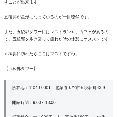
すことが出来ます。
五稜郭が星形になっているのが一目瞭然です。
また、五稜郭タワーにはレストランや、カフェがあるの
で、五稜郭を歩き回って疲れた時の休憩にオススメです。
五稜郭に訪れたらここはマストですね。
【五稜郭タワー】
所在地：〒040-0001 北海道函館市五稜郭町43-9
開館時間：9:00～18:00