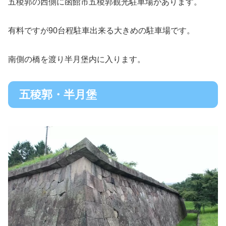
五稜郭の西側に函館市五稜郭観光駐車場があります。
有料ですが90台程駐車出来る大きめの駐車場です。
南側の橋を渡り半月堡内に入ります。
五稜郭・半月堡