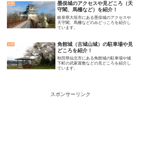
墨俣城のアクセスや見どころ（天
お城
守閣、馬柵など）を紹介！
岐阜県大垣市にある墨俣城のアクセスや
天守閣、馬柵などのみどっころを紹介し
ています。
角館城（古城山城）の駐車場や見
お城
どころを紹介！
秋田県仙北市にある角館城の駐車場や城
下町の武家屋敷などの見どころを紹介し
ています。
スポンサーリンク