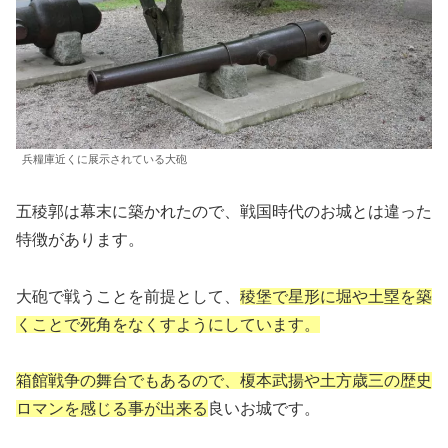
兵糧庫近くに展示されている大砲
五稜郭は幕末に築かれたので、戦国時代のお城とは違った
特徴があります。
大砲で戦うことを前提として、
稜堡で星形に堀や土塁を築
くことで死角をなくすようにしています。
箱館戦争の舞台でもあるので、榎本武揚や土方歳三の歴史
ロマンを感じる事が出来る
良いお城です。