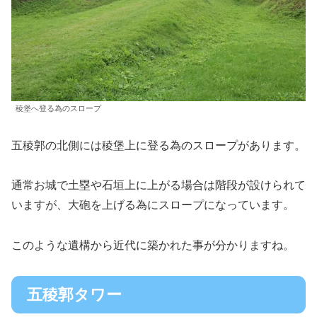
稜堡へ登る為のスロープ
五稜郭の北側には稜堡上に登る為のスロープがあります。
通常お城で土塁や石垣上に上がる場合は階段が設けられて
いますが、大砲を上げる為にスロープになっています。
このような遺構から近代に築かれた事が分かりますね。
五稜郭タワー