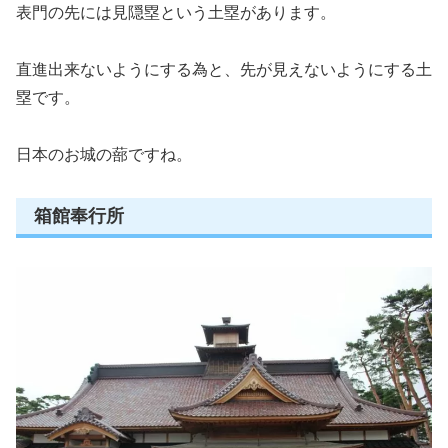
表門の先には見隠塁という土塁があります。
直進出来ないようにする為と、先が見えないようにする土
塁です。
日本のお城の蔀ですね。
箱館奉行所