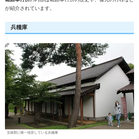
が紹介されています。
兵糧庫
五稜郭に唯一現存している兵糧庫