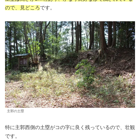
ので、見どころ
です。
主郭の土塁
特に主郭西側の土塁がコの字に良く残っているので、壮観
です。