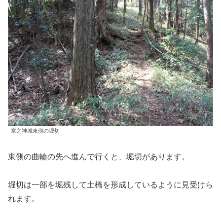
塞之神城東側の堀切
東側の曲輪の先へ進んで行くと、堀切があります。
堀切は一部を堀残して土橋を形成しているように見受けら
れます。