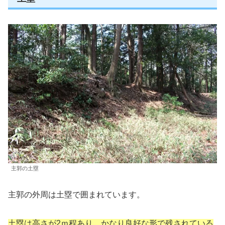
主郭の土塁
主郭の外周は土塁で囲まれています。
土塁は高さが2ｍ程あり、かなり良好な形で残されている