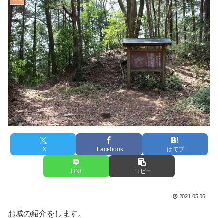
X
Facebook
はてブ
LINE
コピー
2021.05.06
お城の紹介をします。