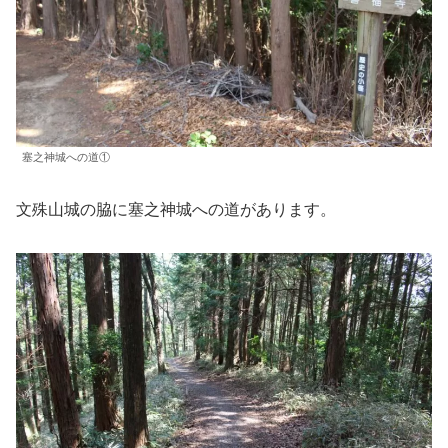
塞之神城への道①
文殊山城の脇に塞之神城への道があります。