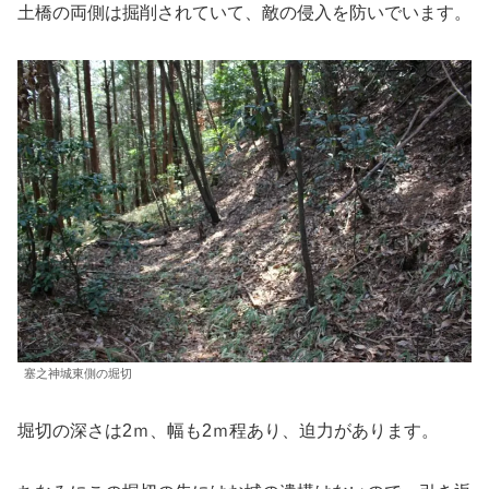
土橋の両側は掘削されていて、敵の侵入を防いでいます。
塞之神城東側の堀切
堀切の深さは2ｍ、幅も2ｍ程あり、迫力があります。