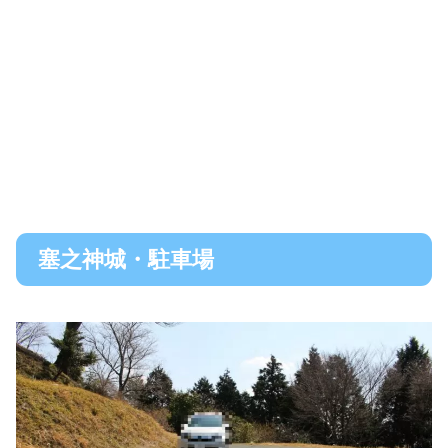
塞之神城・駐車場