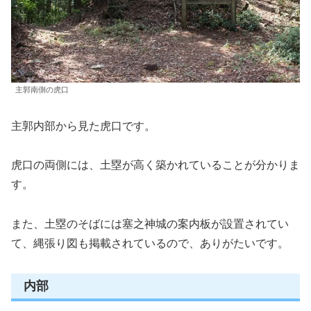
主郭南側の虎口
主郭内部から見た虎口です。
虎口の両側には、土塁が高く築かれていることが分かりま
す。
また、土塁のそばには塞之神城の案内板が設置されてい
て、縄張り図も掲載されているので、ありがたいです。
内部