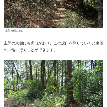
主郭東側の虎口
主郭の東側にも虎口があり、この虎口を降りていくと東側
の曲輪に行くことができます。