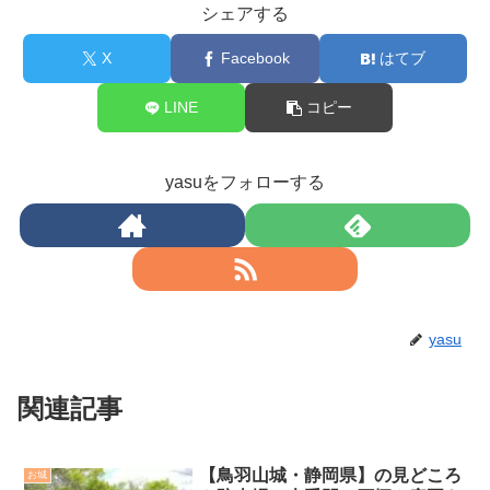
シェアする
X
Facebook
はてブ
LINE
コピー
yasuをフォローする
yasu
関連記事
【鳥羽山城・静岡県】の見どころ
お城