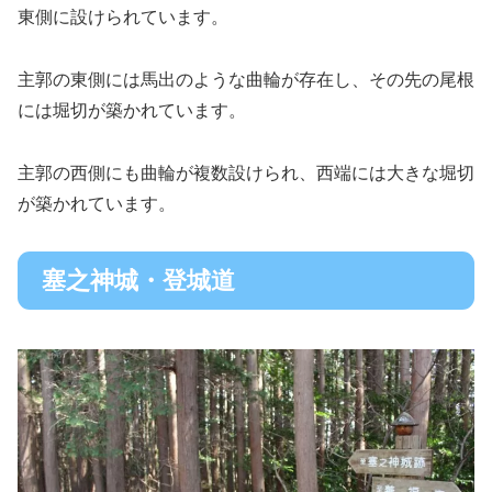
東側に設けられています。
主郭の東側には馬出のような曲輪が存在し、その先の尾根
には堀切が築かれています。
主郭の西側にも曲輪が複数設けられ、西端には大きな堀切
が築かれています。
塞之神城・登城道