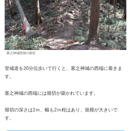
塞之神城西側の堀切
登城道を20分位歩いて行くと、塞之神城の西端に着きま
す。
塞之神城の西端には堀切が築かれています。
堀切の深さは2ｍ、幅も2ｍ程はあり、規模が大きいで
す。