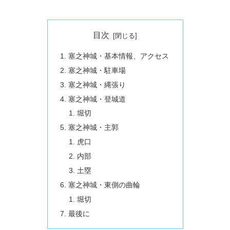
目次
塞之神城・基本情報、アクセス
塞之神城・駐車場
塞之神城・縄張り
塞之神城・登城道
堀切
塞之神城・主郭
虎口
内部
土塁
塞之神城・東側の曲輪
堀切
最後に