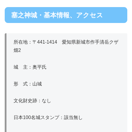
塞之神城・基本情報、アクセス
所在地：〒441-1414 愛知県新城市作手清岳クザ
畑2
城 主：奥平氏
形 式：山城
文化財史跡：なし
日本100名城スタンプ：該当無し