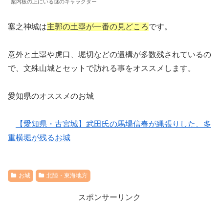
案内板の上にいる謎のキャラクター
塞之神城は
主郭の土塁が一番の見どころ
です。
意外と土塁や虎口、堀切などの遺構が多数残されているの
で、文殊山城とセットで訪れる事をオススメします。
愛知県のオススメのお城
【愛知県・古宮城】武田氏の馬場信春が縄張りした、多
重横堀が残るお城
お城
北陸・東海地方
スポンサーリンク