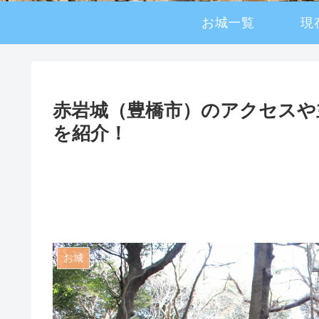
お城一覧
現
赤岩城（豊橋市）のアクセスや
を紹介！
お城