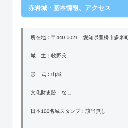
赤岩城・基本情報、アクセス
所在地：〒440-0021 愛知県豊橋市多米
城 主：牧野氏
形 式：山城
文化財史跡：なし
日本100名城スタンプ：該当無し