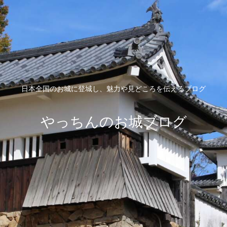
日本全国のお城に登城し、魅力や見どころを伝えるブログ
やっちんのお城ブログ