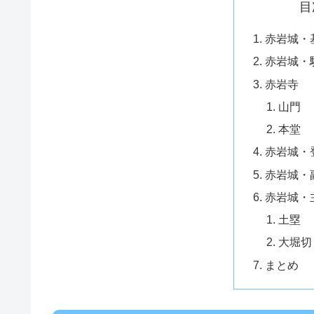
目
赤岩城・
赤岩城・
赤岩寺
山門
本堂
赤岩城・
赤岩城・
赤岩城・
土塁
大堀切
まとめ