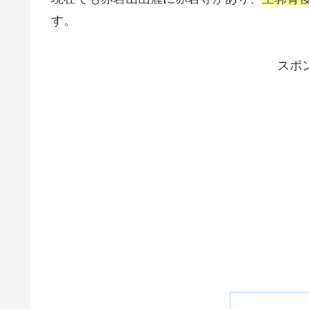
す。
スポ