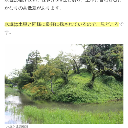
かなりの高低差があります。
水堀は土塁と同様に良好に残されているので、見どころ
で
す。
水堀と北西櫓跡