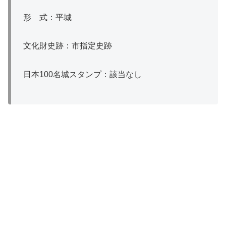
形 式：平城
文化財史跡：市指定史跡
日本100名城スタンプ：該当なし