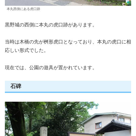
本丸西側にある虎口跡
黒野城の西側に本丸の虎口跡があります。
当時は木橋の先が桝形虎口となっており、本丸の虎口に相
応しい形式でした。
現在では、公園の遊具が置かれています。
石碑