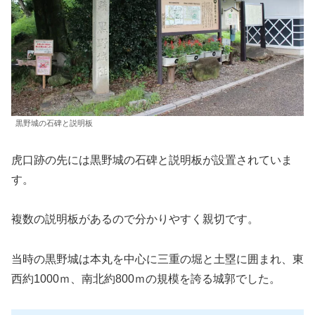
黒野城の石碑と説明板
虎口跡の先には黒野城の石碑と説明板が設置されていま
す。
複数の説明板があるので分かりやすく親切です。
当時の黒野城は本丸を中心に三重の堀と土塁に囲まれ、東
西約1000ｍ、南北約800ｍの規模を誇る城郭でした。