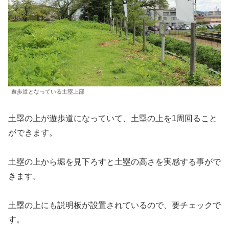
遊歩道となっている土塁上部
土塁の上が遊歩道になっていて、土塁の上を1周回ること
ができます。
土塁の上から堀を見下ろすと土塁の高さを実感する事がで
きます。
土塁の上にも説明板が設置されているので、要チェックで
す。