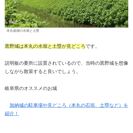
本丸南側の水堀と土塁
黒野城は本丸の水堀と土塁が見どころ
です。
説明板の要所に設置されているので、当時の黒野城を想像
しながら散策すると良いでしょう。
岐阜県のオススメのお城
加納城の駐車場や見どころ（本丸の石垣、土塁など）を
紹介！