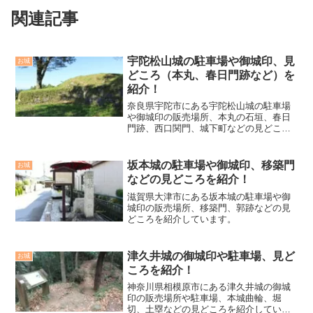
関連記事
宇陀松山城の駐車場や御城印、見
お城
どころ（本丸、春日門跡など）を
紹介！
奈良県宇陀市にある宇陀松山城の駐車場
や御城印の販売場所、本丸の石垣、春日
門跡、西口関門、城下町などの見どころ
を紹介しています。
坂本城の駐車場や御城印、移築門
お城
などの見どころを紹介！
滋賀県大津市にある坂本城の駐車場や御
城印の販売場所、移築門、郭跡などの見
どころを紹介しています。
津久井城の御城印や駐車場、見ど
お城
ころを紹介！
神奈川県相模原市にある津久井城の御城
印の販売場所や駐車場、本城曲輪、堀
切、土塁などの見どころを紹介していま