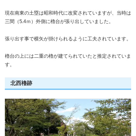
現在南東の土塁は昭和時代に改変されていますが、当時は
三間（5.4ｍ）外側に櫓台が張り出していました。
張り出す事で横矢が掛けられるように工夫されています。
櫓台の上には二重の櫓が建てられていたと推定されていま
す。
北西櫓跡