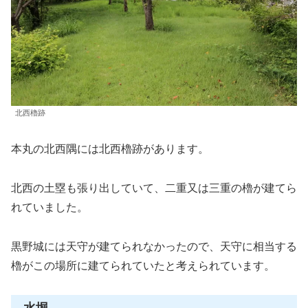
北西櫓跡
本丸の北西隅には北西櫓跡があります。
北西の土塁も張り出していて、二重又は三重の櫓が建てら
れていました。
黒野城には天守が建てられなかったので、天守に相当する
櫓がこの場所に建てられていたと考えられています。
水堀