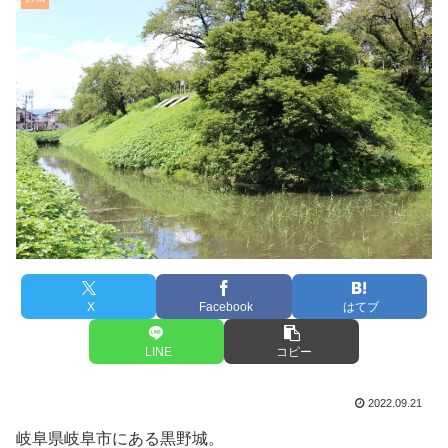
X
Facebook
はてブ
LINE
コピー
2022.09.21
岐阜県岐阜市にある黒野城。