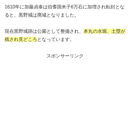
1610年に加藤貞泰は伯耆国米子6万石に加増され転封とな
ると、黒野城は廃城となりました。
現在黒野城跡は公園として整備され、
本丸の水堀、土塁が
残され見どころ
となっています。
スポンサーリンク