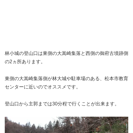
林小城の登山口は東側の大嵩崎集落と西側の御府古墳跡側
の2ヵ所あります。
東側の大嵩崎集落側が林大城や駐車場のある、松本市教育
センターに近いのでオススメです。
登山口から主郭までは30分程で行くことが出来ます。