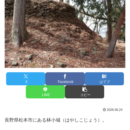
X
Facebook
はてブ
LINE
コピー
2026.06.24
長野県松本市にある林小城（はやしこじょう）。