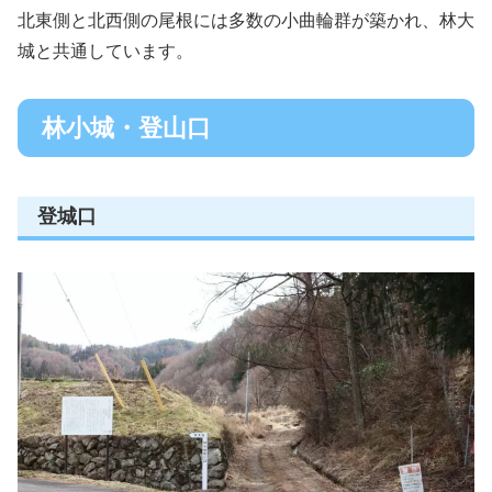
北東側と北西側の尾根には多数の小曲輪群が築かれ、林大
城と共通しています。
林小城・登山口
登城口