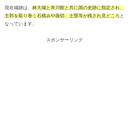
現在城跡は、
林大城と井川館と共に国の史跡に指定され、
主郭を取り巻く石積みや堀切、土塁等が残され見どころ
と
なっています。
スポンサーリンク