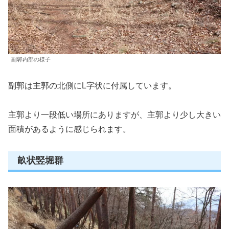
副郭内部の様子
副郭は主郭の北側にL字状に付属しています。
主郭より一段低い場所にありますが、主郭より少し大きい
面積があるように感じられます。
畝状竪堀群