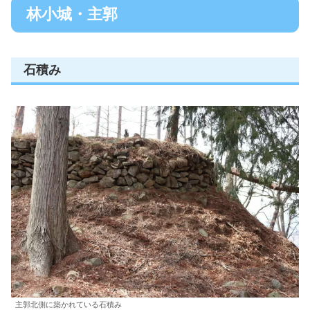
林小城・主郭
石積み
主郭北側に築かれている石積み