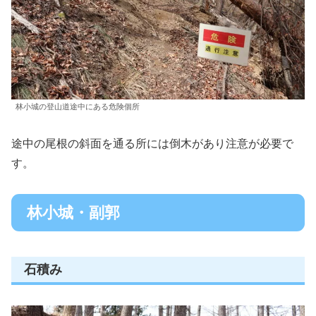
林小城の登山道途中にある危険個所
途中の尾根の斜面を通る所には倒木があり注意が必要で
す。
林小城・副郭
石積み