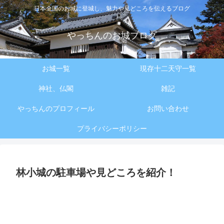
日本全国のお城に登城し、魅力や見どころを伝えるブログ
やっちんのお城ブログ
お城一覧
現存十二天守一覧
神社、仏閣
雑記
やっちんのプロフィール
お問い合わせ
プライバシーポリシー
林小城の駐車場や見どころを紹介！