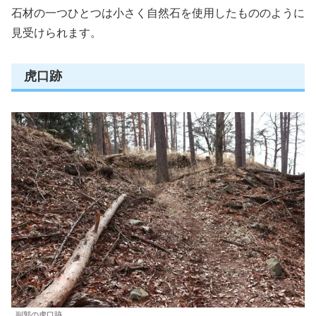
石材の一つひとつは小さく自然石を使用したもののように
見受けられます。
虎口跡
副郭の虎口跡