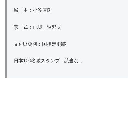
城 主：小笠原氏
形 式：山城、連郭式
文化財史跡：国指定史跡
日本100名城スタンプ：該当なし