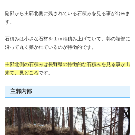
副郭から主郭北側に残されている石積みを見る事が出来ま
す。
石積みは小さな石材を１ｍ程積み上げていて、郭の端部に
沿って丸く築かれているのが特徴的です。
主郭北側の石積みは長野県の特徴的な石積みを見る事が出
来て、見どころ
です。
主郭内部