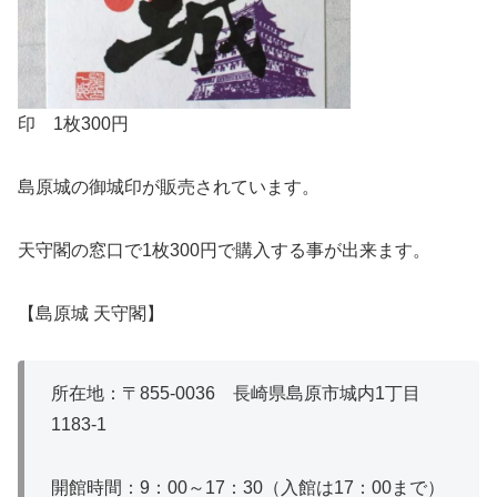
印 1枚300円
島原城の御城印が販売されています。
天守閣の窓口で1枚300円で購入する事が出来ます。
【島原城 天守閣】
所在地：〒855‐0036 長崎県島原市城内1丁目
1183‐1
開館時間：9：00～17：30（入館は17：00まで）