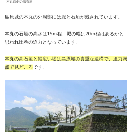
本丸西側の高石垣
島原城の本丸の外周部には堀と石垣が残されています。
本丸の石垣の高さは15ｍ程、堀の幅は20ｍ程はあるかと
思われ圧巻の迫力となっています。
本丸の高石垣と幅広い堀は島原城の貴重な遺構で、迫力満
点で見どころ
です。