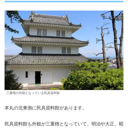
三重櫓の外観となっている民具資料館
本丸の北東側に民具資料館があります。
民具資料館も外観が三重櫓となっていて、明治や大正、昭