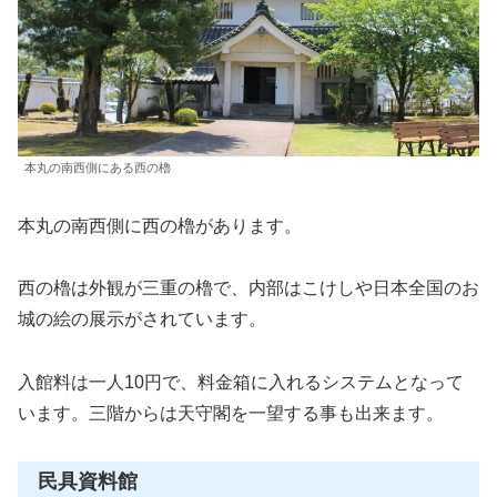
本丸の南西側にある西の櫓
本丸の南西側に西の櫓があります。
西の櫓は外観が三重の櫓で、内部はこけしや日本全国のお
城の絵の展示がされています。
入館料は一人10円で、料金箱に入れるシステムとなって
います。三階からは天守閣を一望する事も出来ます。
民具資料館