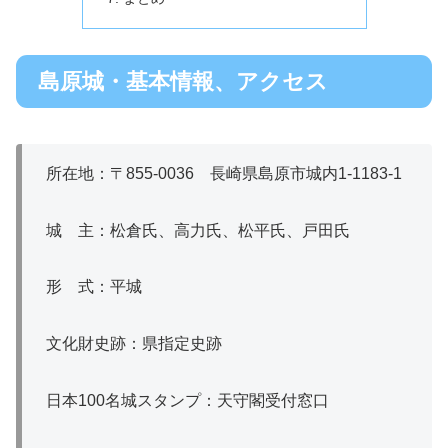
島原城・基本情報、アクセス
所在地：〒855‐0036 長崎県島原市城内1‐1183‐1
城 主：松倉氏、高力氏、松平氏、戸田氏
形 式：平城
文化財史跡：県指定史跡
日本100名城スタンプ：天守閣受付窓口