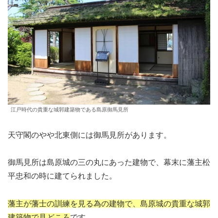
江戸時代の貴重な城郭建築物である島原御馬見所
天守閣のやや北東側には御馬見所があります。
御馬見所は島原城の三の丸にあった建物で、幕末に藩主松
平忠和の時に建てられました。
藩主が藩士の訓練を見る為の建物で、島原城の貴重な城郭
建築物で見どころ
です。