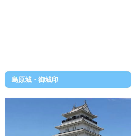
島原城・御城印