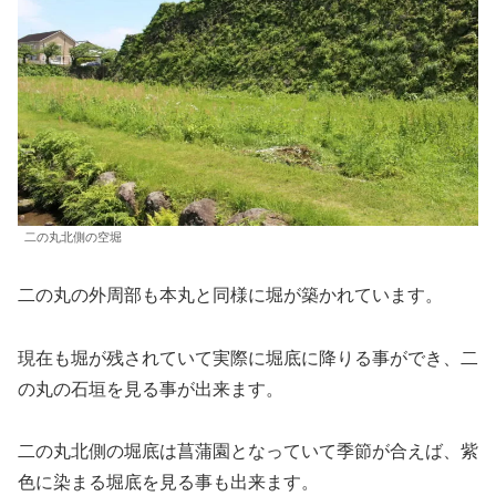
二の丸北側の空堀
二の丸の外周部も本丸と同様に堀が築かれています。
現在も堀が残されていて実際に堀底に降りる事ができ、二
の丸の石垣を見る事が出来ます。
二の丸北側の堀底は菖蒲園となっていて季節が合えば、紫
色に染まる堀底を見る事も出来ます。