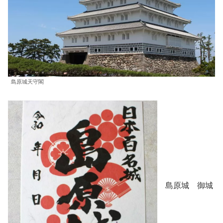
島原城天守閣
島原城 御城