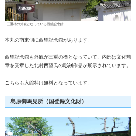
三重櫓の外観となっている西望記念館
本丸の南東側に西望記念館があります。
西望記念館も外観が三重の櫓となっていて、内部は文化勲
章を受章した北村西望氏の彫刻作品が展示されています。
こちらも入館料は無料となっています。
島原御馬見所（国登録文化財）