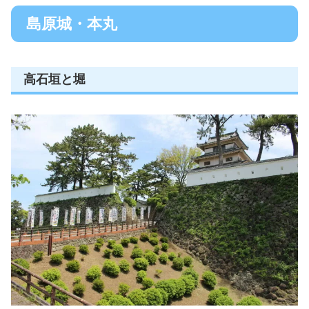
島原城・本丸
高石垣と堀