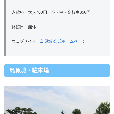
入館料：大人700円、小・中・高校生350円
休館日：無休
ウェブサイト：
島原城 公式ホームページ
島原城・駐車場