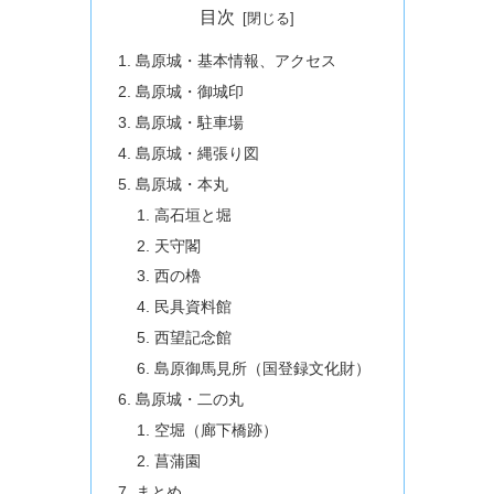
目次
島原城・基本情報、アクセス
島原城・御城印
島原城・駐車場
島原城・縄張り図
島原城・本丸
高石垣と堀
天守閣
西の櫓
民具資料館
西望記念館
島原御馬見所（国登録文化財）
島原城・二の丸
空堀（廊下橋跡）
菖蒲園
まとめ