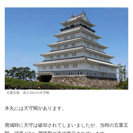
五重五階 高さ33ｍの天守閣
本丸には天守閣があります。
廃城時に天守は破却されてしまいましたが、当時の五重五