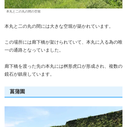
本丸と二の丸の間の空堀
本丸と二の丸の間には大きな空堀が築かれています。
この場所には廊下橋が架けられていて、本丸に入る為の唯
一の通路となっていました。
廊下橋を渡った先の本丸には桝形虎口が形成され、複数の
鏡石が鎮座しています。
菖蒲園