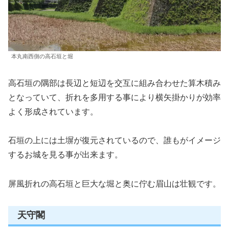
本丸南西側の高石垣と堀
高石垣の隅部は長辺と短辺を交互に組み合わせた算木積み
となっていて、折れを多用する事により横矢掛かりが効率
よく形成されています。
石垣の上には土塀が復元されているので、誰もがイメージ
するお城を見る事が出来ます。
屏風折れの高石垣と巨大な堀と奥に佇む眉山は壮観です。
天守閣