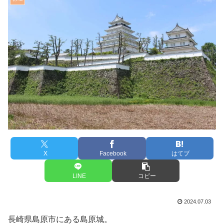
X
Facebook
はてブ
LINE
コピー
2024.07.03
長崎県島原市にある島原城。