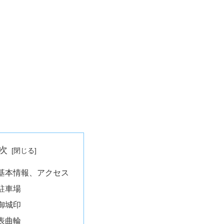
次
基本情報、アクセス
駐車場
御城印
表曲輪