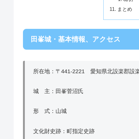
まとめ
田峯城・基本情報、アクセス
所在地：〒441‐2221 愛知県北設楽郡
城 主：田峯菅沼氏
形 式：山城
文化財史跡：町指定史跡