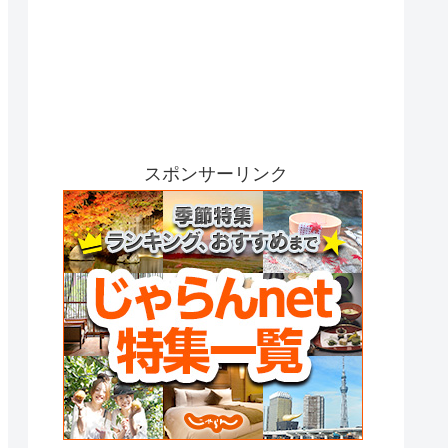
スポンサーリンク