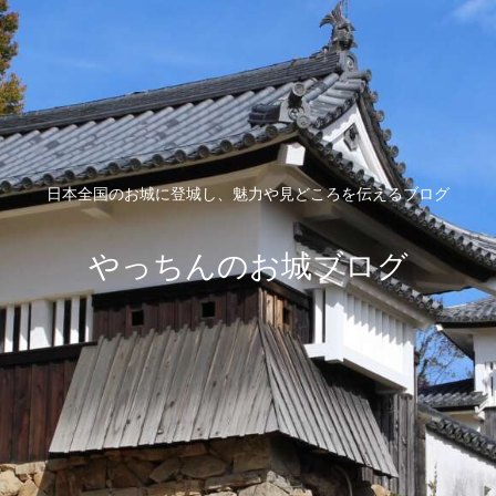
日本全国のお城に登城し、魅力や見どころを伝えるブログ
やっちんのお城ブログ