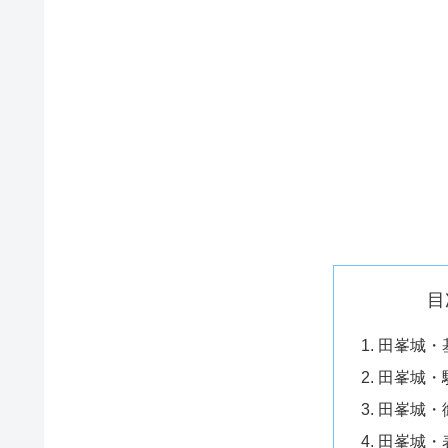
目
田峯城・
田峯城・
田峯城・
田峯城・