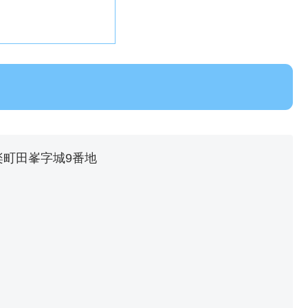
設楽町田峯字城9番地