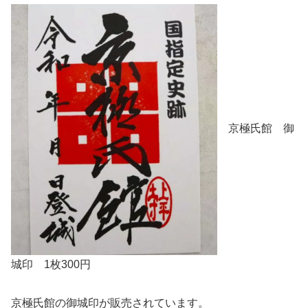
京極氏館 御
城印 1枚300円
京極氏館の御城印が販売されています。