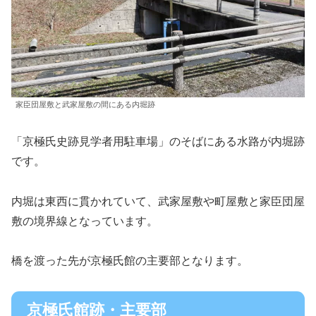
家臣団屋敷と武家屋敷の間にある内堀跡
「京極氏史跡見学者用駐車場」のそばにある水路が内堀跡
です。
内堀は東西に貫かれていて、武家屋敷や町屋敷と家臣団屋
敷の境界線となっています。
橋を渡った先が京極氏館の主要部となります。
京極氏館跡・主要部