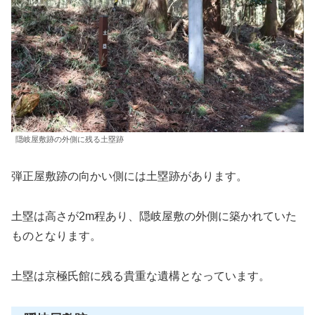
隠岐屋敷跡の外側に残る土塁跡
弾正屋敷跡の向かい側には土塁跡があります。
土塁は高さが2m程あり、隠岐屋敷の外側に築かれていた
ものとなります。
土塁は京極氏館に残る貴重な遺構となっています。