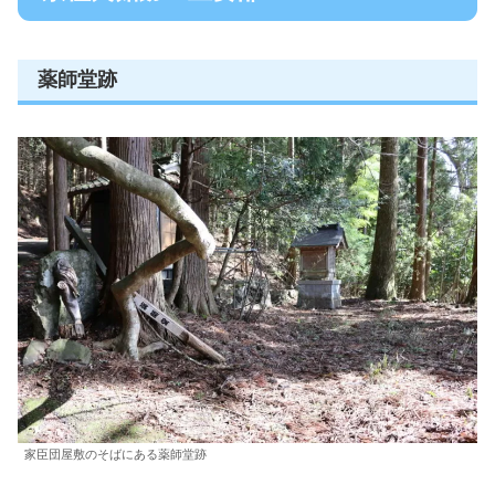
薬師堂跡
家臣団屋敷のそばにある薬師堂跡