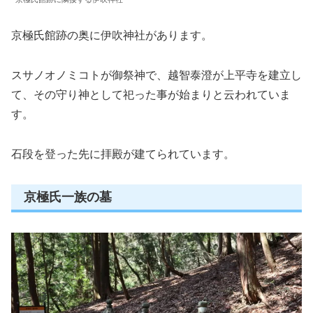
京極氏館跡の奥に伊吹神社があります。
スサノオノミコトが御祭神で、越智泰澄が上平寺を建立し
て、その守り神として祀った事が始まりと云われていま
す。
石段を登った先に拝殿が建てられています。
京極氏一族の墓