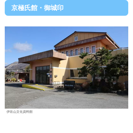
京極氏館・御城印
伊吹山文化資料館