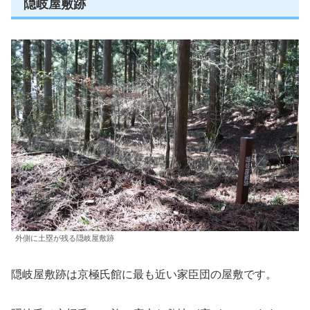
隠岐屋敷跡
外側に土塁が残る隠岐屋敷跡
隠岐屋敷跡は京極氏館に最も近い家臣団の屋敷です。