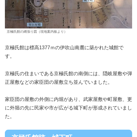
京極氏館の縄張り図（現地案内板より）
京極氏館は標高1377ｍの伊吹山南麓に築かれた城館で
す。
京極氏の住まいである京極氏館の南側には、隠岐屋敷や弾
正屋敷などの家臣団の屋敷立ち並んでいました。
家臣団の屋敷の外側に内堀があり、武家屋敷や町屋敷、更
に外堀の先に民家や市が広がる城下町が形成されていまし
た。