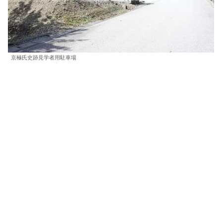
京極氏史跡見学者用駐車場