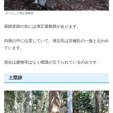
広々とした弾正屋敷跡
薬師堂跡の先には弾正屋敷跡があります。
内堀の中に位置していて、弾正氏は京極氏の一族と云われ
ています。
現在は建物等はなく標識が立てられているのみです。
土塁跡