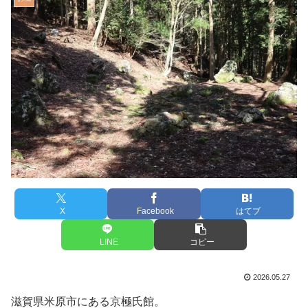
X
Facebook
はてブ
LINE
コピー
2026.05.27
滋賀県米原市にある京極氏館。