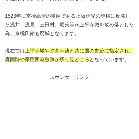
1523年に京極高清の重臣である上坂信光の専横に反発し
た浅井、浅見、三田村、堀氏等が上平寺城を攻め落とした
為、京極氏館も廃城となります。
現在では
上平寺城や弥高寺跡と共に国の史跡に指定され、
庭園跡や家臣団屋敷跡が残り見どころ
となっています。
スポンサーリンク