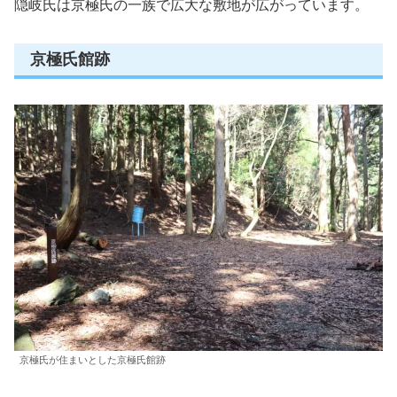
隠岐氏は京極氏の一族で広大な敷地が広がっています。
京極氏館跡
京極氏が住まいとした京極氏館跡