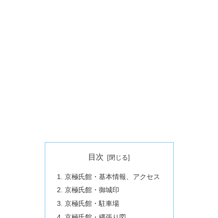
目次
京極氏館・基本情報、アクセス
京極氏館・御城印
京極氏館・駐車場
京極氏館・縄張り図