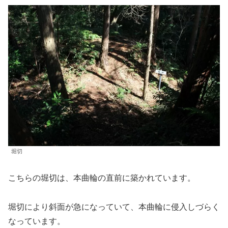
堀切
こちらの堀切は、本曲輪の直前に築かれています。
堀切により斜面が急になっていて、本曲輪に侵入しづらく
なっています。