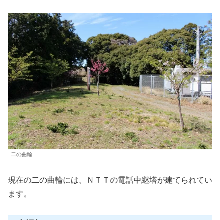
二の曲輪
現在の二の曲輪には、ＮＴＴの電話中継塔が建てられてい
ます。