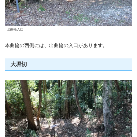
出曲輪入口
本曲輪の西側には、出曲輪の入口があります。
大堀切