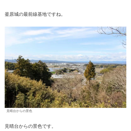
釜原城の最前線基地ですね。
見晴台からの景色
見晴台からの景色です。