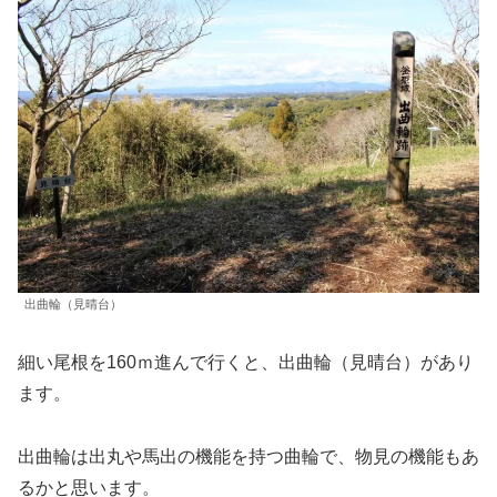
出曲輪（見晴台）
細い尾根を160ｍ進んで行くと、出曲輪（見晴台）があり
ます。
出曲輪は出丸や馬出の機能を持つ曲輪で、物見の機能もあ
るかと思います。