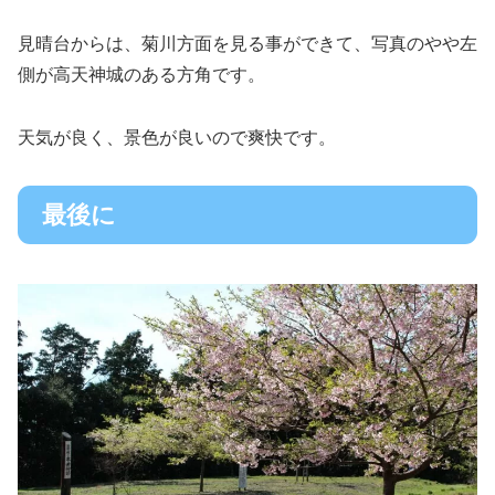
見晴台からは、菊川方面を見る事ができて、写真のやや左
側が高天神城のある方角です。
天気が良く、景色が良いので爽快です。
最後に