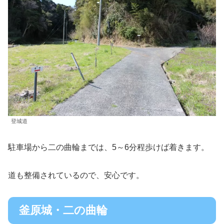
登城道
駐車場から二の曲輪までは、5～6分程歩けば着きます。
道も整備されているので、安心です。
釜原城・二の曲輪