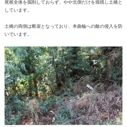
尾根全体を掘削しておらず、やや北側だけを堀残し土橋と
しています。
土橋の両側は断崖となっており、本曲輪への敵の侵入を防
いでいます。