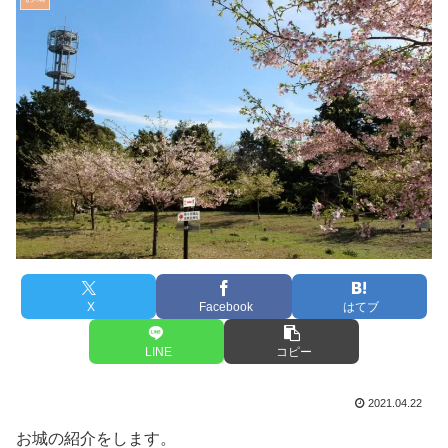
X
Facebook
はてブ
LINE
コピー
2021.04.22
お城の紹介をします。