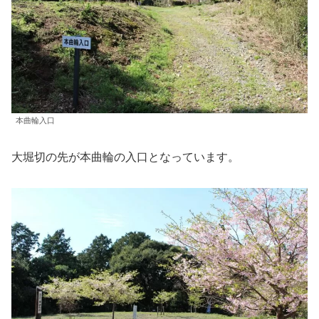
本曲輪入口
大堀切の先が本曲輪の入口となっています。