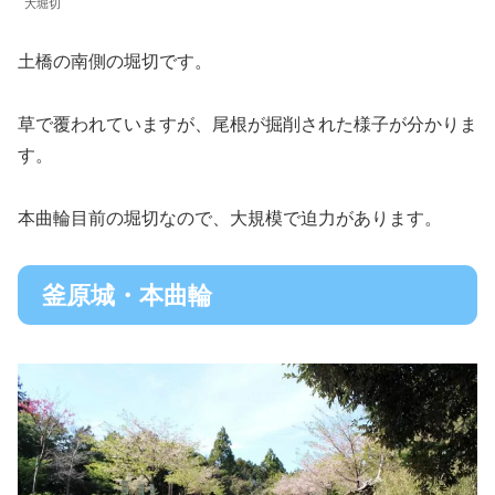
大堀切
土橋の南側の堀切です。
草で覆われていますが、尾根が掘削された様子が分かりま
す。
本曲輪目前の堀切なので、大規模で迫力があります。
釜原城・本曲輪