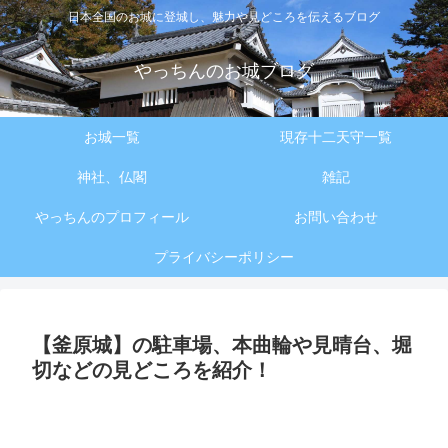
日本全国のお城に登城し、魅力や見どころを伝えるブログ
やっちんのお城ブログ
お城一覧
現存十二天守一覧
神社、仏閣
雑記
やっちんのプロフィール
お問い合わせ
プライバシーポリシー
【釜原城】の駐車場、本曲輪や見晴台、堀
切などの見どころを紹介！