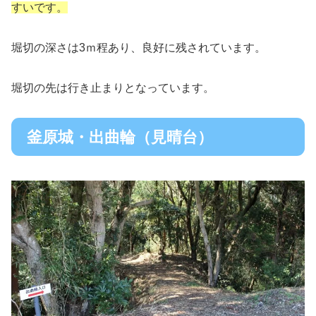
すいです。
堀切の深さは3ｍ程あり、良好に残されています。
堀切の先は行き止まりとなっています。
釜原城・出曲輪（見晴台）