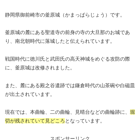
静岡県御前崎市の釜原城（かまっぱらじょう）です。
釜原城の麓にある聖道寺の前身の寺の大旦那のお城であ
り、南北朝時代に落城したと伝えられています。
戦国時代に徳川氏と武田氏の高天神城をめぐる攻防の際
に、釜原城は改修されました。
また、麓にある殿之谷遺跡では鎌倉時代の山茶碗や白磁皿
が出土されています。
現在では、本曲輪、二の曲輪、見晴台などの曲輪跡に、
堀
切が残されていて見どころ
となっています。
スポンサーリンク