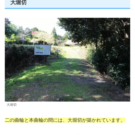
大堀切
大堀切
二の曲輪と本曲輪の間には、大堀切が築かれています。