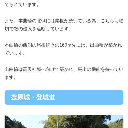
てられています。
また、本曲輪の北側には尾根が続いている為、こちらも堀
切で敵の侵入を遮断しています。
本曲輪の西側の尾根続きの160ｍ先には、出曲輪が築かれ
ています。
出曲輪は高天神城へ向けて築かれ、馬出の機能を持ってい
ます。
釜原城・登城道