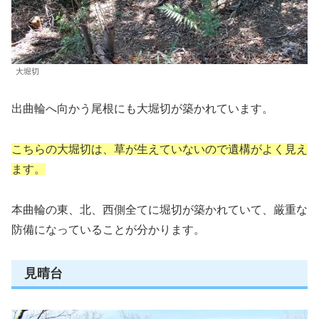
大堀切
出曲輪へ向かう尾根にも大堀切が築かれています。
こちらの大堀切は、草が生えていないので遺構がよく見え
ます。
本曲輪の東、北、西側全てに堀切が築かれていて、厳重な
防備になっていることが分かります。
見晴台