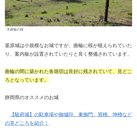
本曲輪の桜
釜原城は小規模なお城ですが、曲輪に桜が植えられていた
り、案内板が設置されていたりと良く整備されています。
曲輪の間に築かれた各堀切は良好に残されていて、見どこ
ろとなっています。
静岡県のオススメのお城
【駿府城】の駐車場や御城印、東御門、巽櫓、坤櫓など
の見どころを紹介！