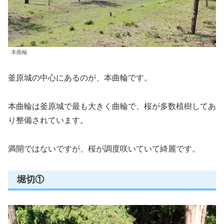
本曲輪
釜原城の中心にあるのが、本曲輪です。
本曲輪は釜原城で最も大きく曲輪で、桜が多数植樹してあ
り整備されています。
満開ではないですが、桜が調度咲いていて綺麗です。
堀切①