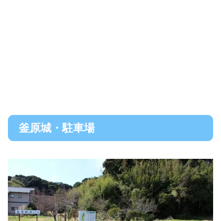
釜原城・駐車場