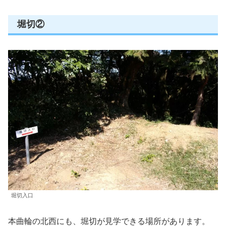
堀切②
堀切入口
本曲輪の北西にも、堀切が見学できる場所があります。