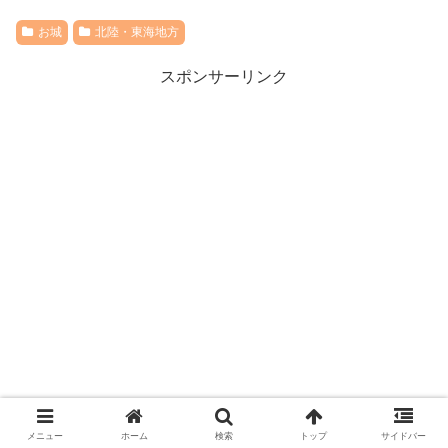
お城
北陸・東海地方
スポンサーリンク
メニュー
ホーム
検索
トップ
サイドバー