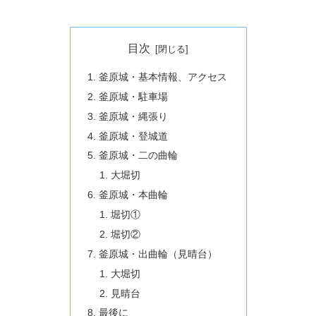
目次
釜原城・基本情報、アクセス
釜原城・駐車場
釜原城・縄張り
釜原城・登城道
釜原城・二の曲輪
大堀切
釜原城・本曲輪
堀切①
堀切②
釜原城・出曲輪（見晴台）
大堀切
見晴台
最後に