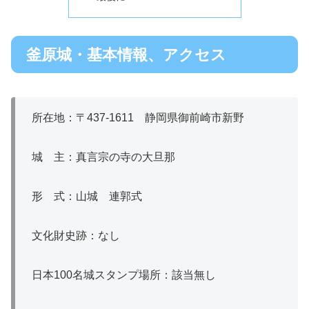
釜原城・基本情報、アクセス
所在地：〒437-1611 静岡県御前崎市新野
城 主：真言宗の寺の大旦那
形 式：山城 連郭式
文化財史跡：なし
日本100名城スタンプ場所：該当無し