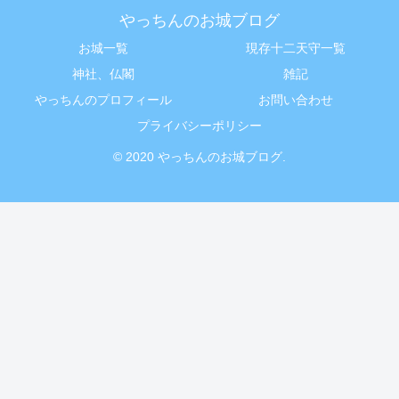
やっちんのお城ブログ
お城一覧
現存十二天守一覧
神社、仏閣
雑記
やっちんのプロフィール
お問い合わせ
プライバシーポリシー
© 2020 やっちんのお城ブログ.