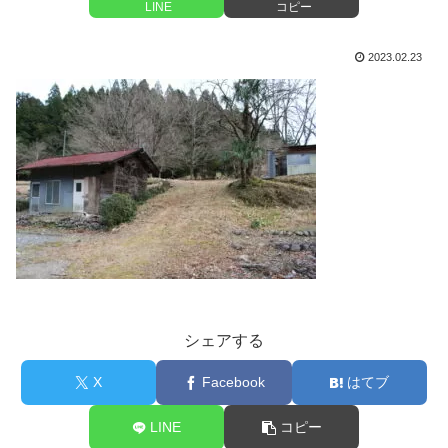
LINE
コピー
2023.02.23
シェアする
X
Facebook
はてブ
LINE
コピー