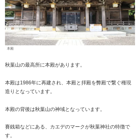
本殿
秋葉山の最高所に本殿があります。
本殿は1986年に再建され、本殿と拝殿を弊殿で繋ぐ権現
造りとなっています。
本殿の背後は秋葉山の神域となっています。
賽銭箱などにある、カエデのマークが秋葉神社の特徴で
す。