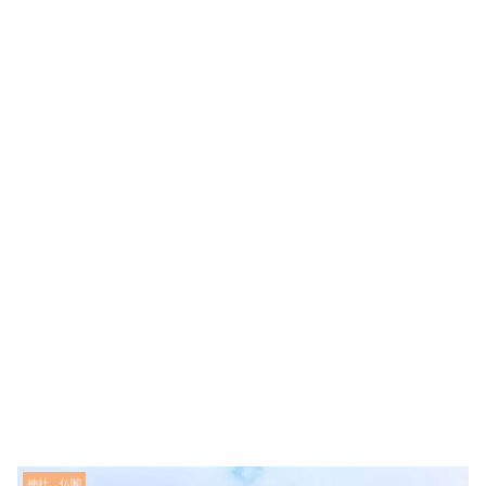
神社、仏閣