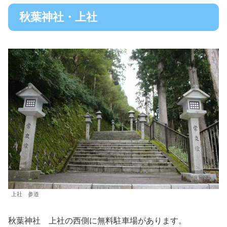
秋葉神社・上社
上社 参道
秋葉神社 上社の西側に無料駐車場があります。