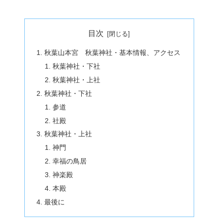
目次
秋葉山本宮 秋葉神社・基本情報、アクセス
秋葉神社・下社
秋葉神社・上社
秋葉神社・下社
参道
社殿
秋葉神社・上社
神門
幸福の鳥居
神楽殿
本殿
最後に