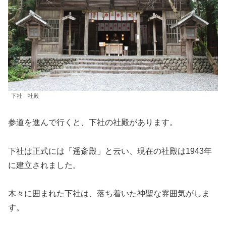
下社 社殿
参道を進んで行くと、下社の社殿があります。
下社は正式には「遥斎殿」と云い、現在の社殿は1943年
に建立されました。
木々に囲まれた下社は、落ち着いた神聖な雰囲気がしま
す。