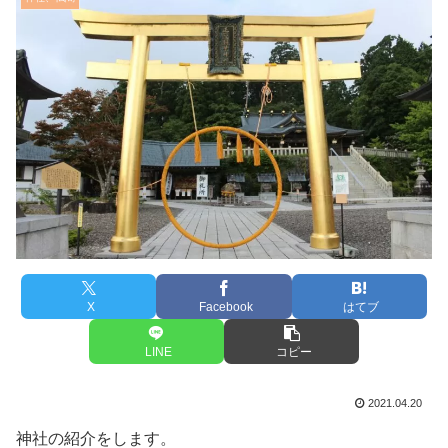
X
Facebook
はてブ
LINE
コピー
2021.04.20
神社の紹介をします。