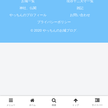
お城一覧
現存十二天守一覧
神社、仏閣
雑記
やっちんのプロフィール
お問い合わせ
プライバシーポリシー
© 2020 やっちんのお城ブログ.
メニュー
ホーム
検索
トップ
サイドバー