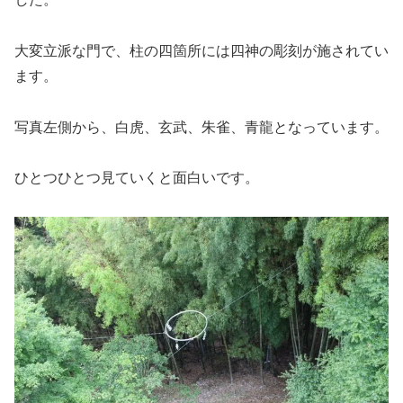
大変立派な門で、柱の四箇所には四神の彫刻が施されてい
ます。
写真左側から、白虎、玄武、朱雀、青龍となっています。
ひとつひとつ見ていくと面白いです。