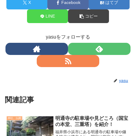
X
Facebook
はてブ
LINE
コピー
yasuをフォローする
yasu
関連記事
明通寺の駐車場や見どころ（国宝
神社、仏閣
の本堂、三重塔）を紹介！
福井県小浜市にある明通寺の駐車場や鎌