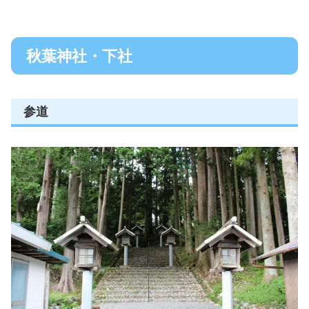
秋葉神社・下社
参道