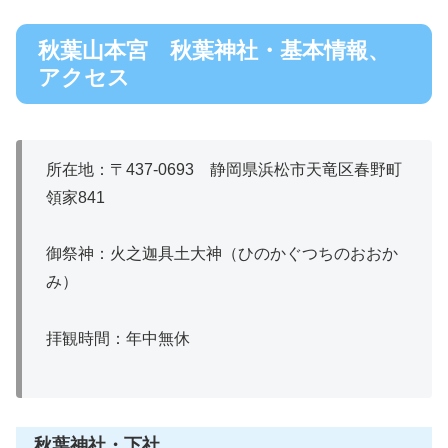
秋葉山本宮 秋葉神社・基本情報、
アクセス
所在地：〒437-0693 静岡県浜松市天竜区春野町
領家841
御祭神：火之迦具土大神（ひのかぐつちのおおか
み）
拝観時間：年中無休
秋葉神社・下社