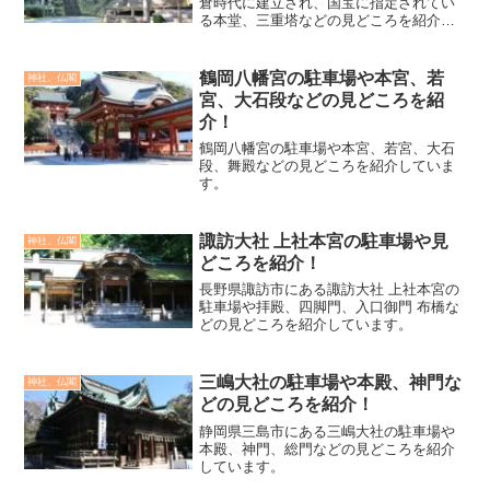
倉時代に建立され、国宝に指定されてい
る本堂、三重塔などの見どころを紹介し
ています。
鶴岡八幡宮の駐車場や本宮、若
神社、仏閣
宮、大石段などの見どころを紹
介！
鶴岡八幡宮の駐車場や本宮、若宮、大石
段、舞殿などの見どころを紹介していま
す。
諏訪大社 上社本宮の駐車場や見
神社、仏閣
どころを紹介！
長野県諏訪市にある諏訪大社 上社本宮の
駐車場や拝殿、四脚門、入口御門 布橋な
どの見どころを紹介しています。
三嶋大社の駐車場や本殿、神門な
神社、仏閣
どの見どころを紹介！
静岡県三島市にある三嶋大社の駐車場や
本殿、神門、総門などの見どころを紹介
しています。