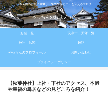
日本全国のお城に登城し、魅力や見どころを伝えるブログ
やっちんのお城ブログ
お城一覧
現存十二天守一覧
神社、仏閣
雑記
やっちんのプロフィール
お問い合わせ
プライバシーポリシー
【秋葉神社】上社・下社のアクセス、本殿
や幸福の鳥居などの見どころを紹介！