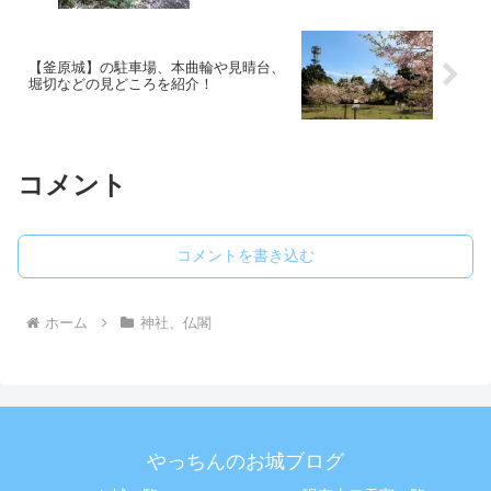
【釜原城】の駐車場、本曲輪や見晴台、
堀切などの見どころを紹介！
コメント
コメントを書き込む
ホーム
神社、仏閣
やっちんのお城ブログ