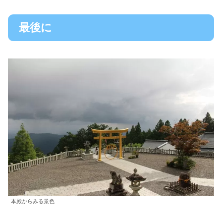
最後に
本殿からみる景色