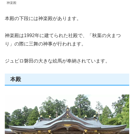
神楽殿
本殿の下段には神楽殿があります。
神楽殿は1992年に建てられた社殿で、「秋葉の火まつ
り」の際に三舞の神事が行われます。
ジュビロ磐田の大きな絵馬が奉納されています。
本殿