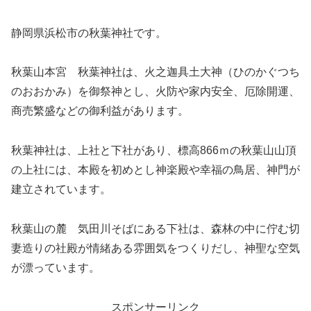
静岡県浜松市の秋葉神社です。
秋葉山本宮 秋葉神社は、火之迦具土大神（ひのかぐつち
のおおかみ）を御祭神とし、火防や家内安全、厄除開運、
商売繁盛などの御利益があります。
秋葉神社は、上社と下社があり、標高866ｍの秋葉山山頂
の上社には、本殿を初めとし神楽殿や幸福の鳥居、神門が
建立されています。
秋葉山の麓 気田川そばにある下社は、森林の中に佇む切
妻造りの社殿が情緒ある雰囲気をつくりだし、神聖な空気
が漂っています。
スポンサーリンク