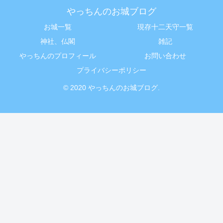
やっちんのお城ブログ
お城一覧
現存十二天守一覧
神社、仏閣
雑記
やっちんのプロフィール
お問い合わせ
プライバシーポリシー
© 2020 やっちんのお城ブログ.