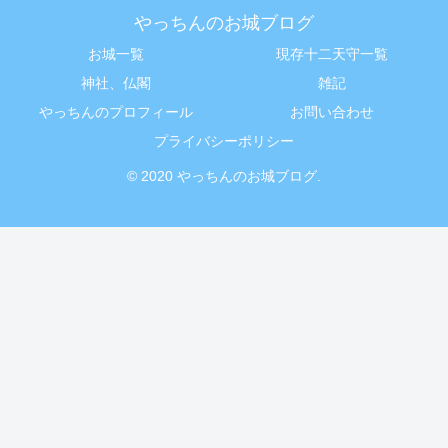
やっちんのお城ブログ
お城一覧
現存十二天守一覧
神社、仏閣
雑記
やっちんのプロフィール
お問い合わせ
プライバシーポリシー
© 2020 やっちんのお城ブログ.