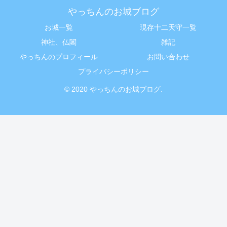
やっちんのお城ブログ
お城一覧
現存十二天守一覧
神社、仏閣
雑記
やっちんのプロフィール
お問い合わせ
プライバシーポリシー
© 2020 やっちんのお城ブログ.