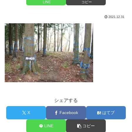
LINE
コピー
2021.12.31
シェアする
X
Facebook
はてブ
LINE
コピー