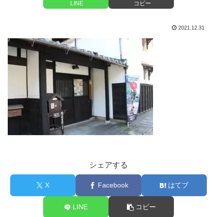
LINE
コピー
2021.12.31
シェアする
X
Facebook
はてブ
LINE
コピー