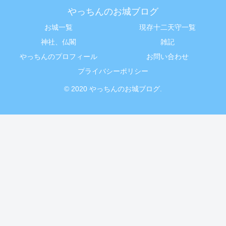
やっちんのお城ブログ
お城一覧
現存十二天守一覧
神社、仏閣
雑記
やっちんのプロフィール
お問い合わせ
プライバシーポリシー
© 2020 やっちんのお城ブログ.