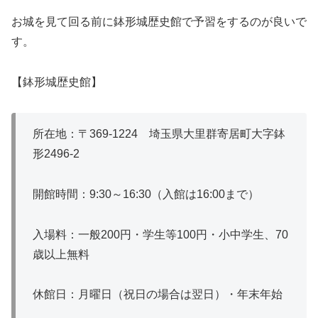
お城を見て回る前に鉢形城歴史館で予習をするのが良いで
す。
【鉢形城歴史館】
所在地：〒369-1224 埼玉県大里群寄居町大字鉢
形2496-2
開館時間：9:30～16:30（入館は16:00まで）
入場料：一般200円・学生等100円・小中学生、70
歳以上無料
休館日：月曜日（祝日の場合は翌日）・年末年始