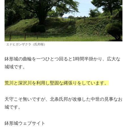
エドヒガンザクラ（氏邦桜）
鉢形城の曲輪を一つひとつ回ると1時間半掛かり、広大な
城域です。
荒川と深沢川を利用し堅固な縄張りをしています。
天守こそ無いですが、北条氏邦が改修した中世の見事なお
城です。
鉢形城ウェブサイト