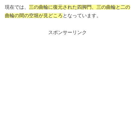
現在では、
三の曲輪に復元された四脚門、三の曲輪と二の
曲輪の間の空堀が
見
どころ
となっています。
スポンサーリンク