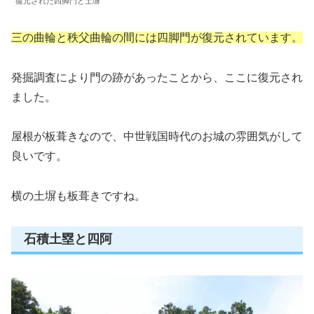
復元された四脚門と土塀
三の曲輪と秩父曲輪の間には四脚門が復元されています。
発掘調査により門の跡があったことから、ここに復元され
ました。
屋根が板葺きなので、中世戦国時代のお城の雰囲気がして
良いです。
横の土塀も板葺きですね。
石積土塁と四阿