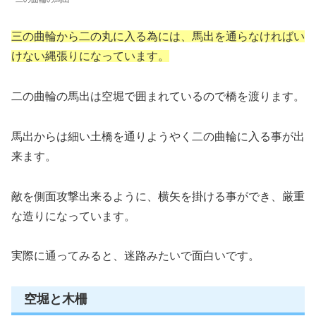
三の曲輪
から二の丸に入る為には、馬出を通らなければい
けない縄張りになっています。
二の曲輪の馬出は空堀で囲まれているので橋を渡ります。
馬出からは細い土橋を通りようやく二の曲輪に入る事が出
来ます。
敵を側面攻撃出来るように、横矢を掛ける事ができ、厳重
な造りになっています。
実際に通ってみると、迷路みたいで面白いです。
空堀と木柵