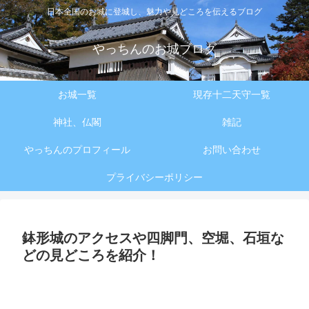
日本全国のお城に登城し、魅力や見どころを伝えるブログ
やっちんのお城ブログ
お城一覧
現存十二天守一覧
神社、仏閣
雑記
やっちんのプロフィール
お問い合わせ
プライバシーポリシー
鉢形城のアクセスや四脚門、空堀、石垣な
どの見どころを紹介！