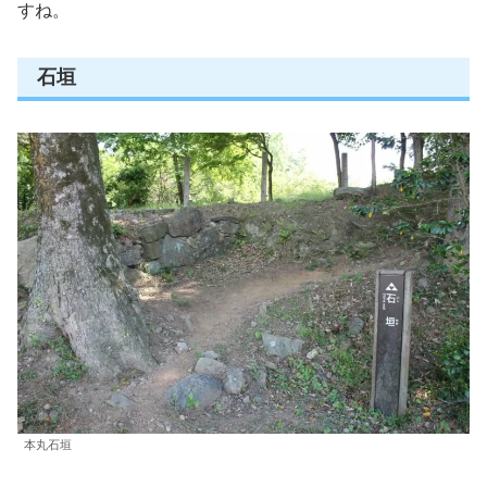
すね。
石垣
本丸石垣