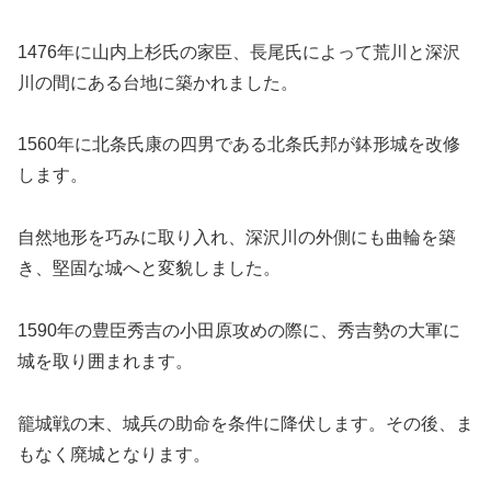
1476年に山内上杉氏の家臣、長尾氏によって荒川と深沢
川の間にある台地に築かれました。
1560年に北条氏康の四男である北条氏邦が鉢形城を改修
します。
自然地形を巧みに取り入れ、深沢川の外側にも曲輪を築
き、堅固な城へと変貌しました。
1590年の豊臣秀吉の小田原攻めの際に、秀吉勢の大軍に
城を取り囲まれます。
籠城戦の末、城兵の助命を条件に降伏します。その後、ま
もなく廃城となります。