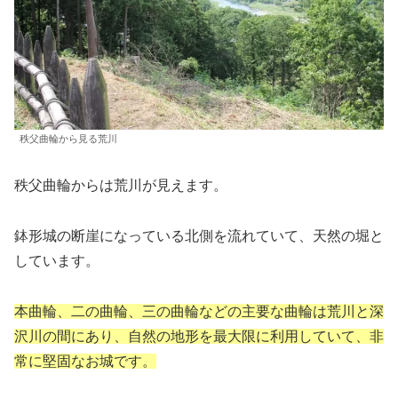
秩父曲輪から見る荒川
秩父曲輪からは荒川が見えます。
鉢形城の断崖になっている北側を流れていて、天然の堀と
しています。
本曲輪、二の曲輪、三の曲輪などの主要な曲輪は荒川と深
沢川の間にあり、自然の地形を最大限に利用していて、非
常に堅固なお城です。