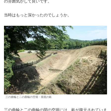
の雰囲気がして良いです。
当時はもっと深かったのでしょうか。
三の曲輪と二の曲輪の空堀・堀底の畝
三の曲輪と二の曲輪の間の空堀には、畝が復元されていま