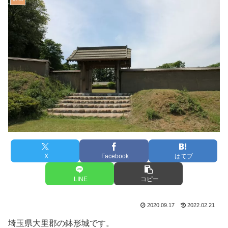
X
Facebook
はてブ
LINE
コピー
2020.09.17
2022.02.21
埼玉県大里郡の鉢形城です。