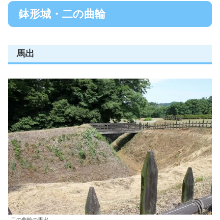
鉢形城・二の曲輪
馬出
二の曲輪の馬出