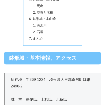
馬出
空堀と木柵
鉢形城・本曲輪
深沢川
石垣
まとめ
鉢形城・基本情報、アクセス
所在地：〒369-1224 埼玉県大里郡寄居町鉢形
2496-2
城 主：長尾氏、上杉氏、北条氏