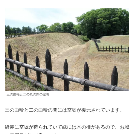
三の曲輪と二の丸の間の空堀
三の曲輪と二の曲輪の間には空堀が復元されています。
綺麗に空堀が造られていて縁には木の柵があるので、お城