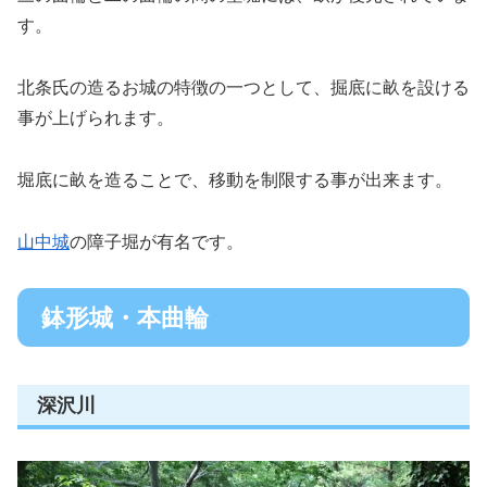
す。
北条氏の造るお城の特徴の一つとして、掘底に畝を設ける
事が上げられます。
堀底に畝を造ることで、移動を制限する事が出来ます。
山中城
の障子堀が有名です。
鉢形城・本曲輪
深沢川