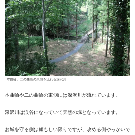
本曲輪、二の曲輪の東側を流れる深沢川
本曲輪や二の曲輪の東側には深沢川が流れています。
深沢川は渓谷になっていて天然の堀となっています。
お城を守る側は頼もしい限りですが、攻める側やっかいで