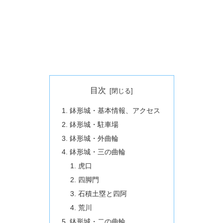
目次
鉢形城・基本情報、アクセス
鉢形城・駐車場
鉢形城・外曲輪
鉢形城・三の曲輪
虎口
四脚門
石積土塁と四阿
荒川
鉢形城・二の曲輪