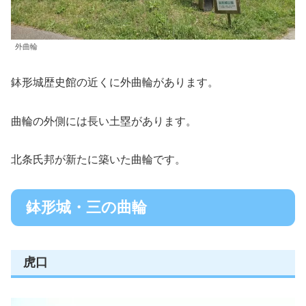
外曲輪
鉢形城歴史館の近くに外曲輪があります。
曲輪の外側には長い土塁があります。
北条氏邦が新たに築いた曲輪です。
鉢形城・三の曲輪
虎口