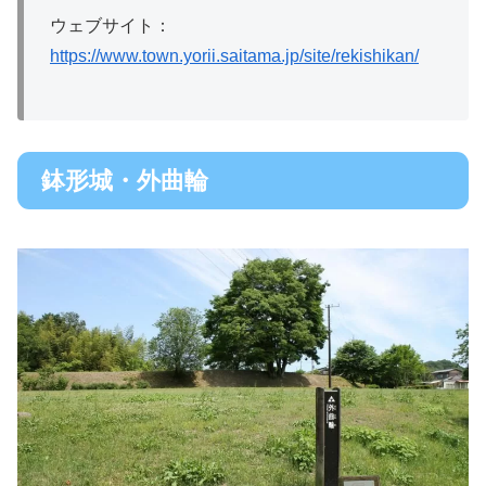
ウェブサイト：
https://www.town.yorii.saitama.jp/site/rekishikan/
鉢形城・外曲輪