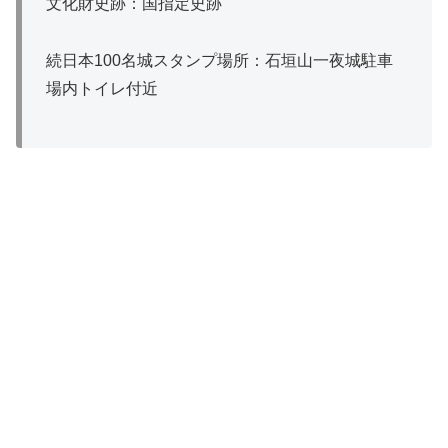
文化財史跡：国指定史跡
続日本100名城スタンプ場所：石垣山一夜城駐車
場内トイレ付近