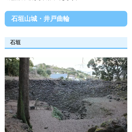
石垣山城・井戸曲輪
石垣