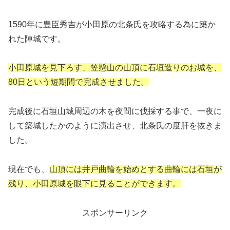
1590年に豊臣秀吉が小田原の北条氏を攻略する為に築か
れた陣城です。
小田原城を見下ろす、笠懸山の山頂に石垣造りのお城を、
80日という短期間で完成させました。
完成後に石垣山城周辺の木を夜間に伐採する事で、一夜に
して築城したかのように演出させ、北条氏の度肝を抜きま
した。
現在でも、
山頂には井戸曲輪を始めとする曲輪には石垣が
残り、小田原城を眼下に見ることができます。
スポンサーリンク