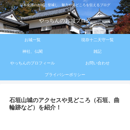
日本全国のお城に登城し、魅力や見どころを伝えるブログ
やっちんのお城ブログ
お城一覧
現存十二天守一覧
神社、仏閣
雑記
やっちんのプロフィール
お問い合わせ
プライバシーポリシー
石垣山城のアクセスや見どころ（石垣、曲
輪跡など）を紹介！