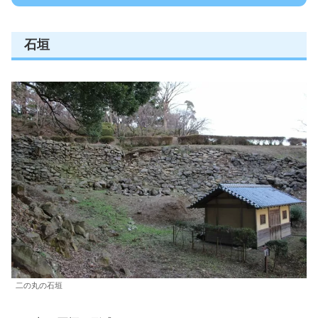
石垣
二の丸の石垣