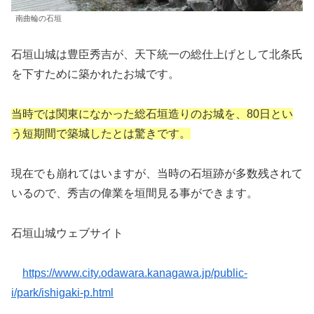
南曲輪の石垣
石垣山城は豊臣秀吉が、天下統一の総仕上げとして北条氏
を下すために築かれたお城です。
当時では関東になかった総石垣造りのお城を、80日とい
う短期間で築城したとは驚きです。
現在でも崩れてはいますが、当時の石垣跡が多数残されて
いるので、秀吉の偉業を垣間見る事ができます。
石垣山城ウェブサイト
https://www.city.odawara.kanagawa.jp/public-
i/park/ishigaki-p.html