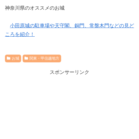
神奈川県のオススメのお城
小田原城の駐車場や天守閣、銅門、常盤木門などの見ど
ころを紹介！
お城
関東・甲信越地方
スポンサーリンク