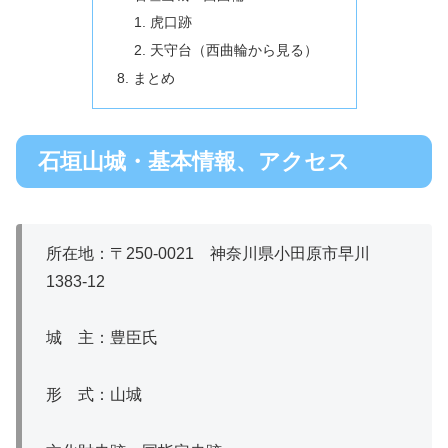
虎口跡
天守台（西曲輪から見る）
まとめ
石垣山城・基本情報、アクセス
所在地：〒250‐0021 神奈川県小田原市早川
1383-12
城 主：豊臣氏
形 式：山城