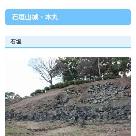
石垣山城・本丸
石垣