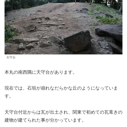
天守台
本丸の南西隅に天守台があります。
現在では、石垣が崩れなだらかな丘のようになっていま
す。
天守台付近からは瓦が出土され、関東で初めての瓦葺きの
建物が建てられた事が分かっています。