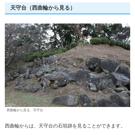
天守台（西曲輪から見る）
西曲輪から見る、天守台
西曲輪からは、天守台の石垣跡を見ることができます。