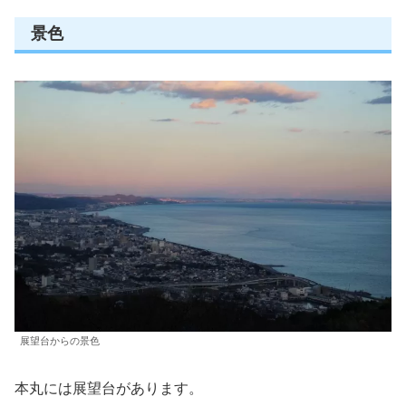
景色
展望台からの景色
本丸には展望台があります。