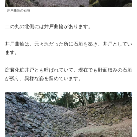
井戸曲輪の石垣
二の丸の北側には井戸曲輪があります。
井戸曲輪は、元々沢だった所に石垣を築き、井戸としてい
ます。
淀君化粧井戸とも呼ばれていて、現在でも野面積みの石垣
が残り、異様な姿を留めています。