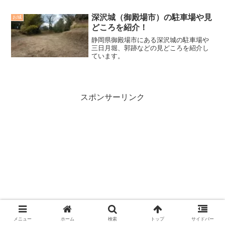
深沢城（御殿場市）の駐車場や見
お城
どころを紹介！
静岡県御殿場市にある深沢城の駐車場や
三日月堀、郭跡などの見どころを紹介し
ています。
スポンサーリンク
メニュー
ホーム
検索
トップ
サイドバー