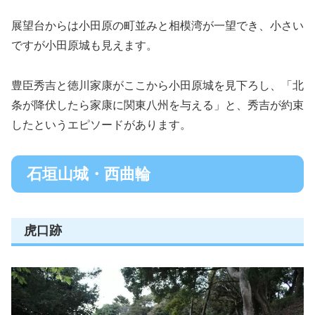
展望台からは小田原の町並みと相模湾が一望でき、小さい
ですが小田原城も見えます。
豊臣秀吉と徳川家康がここから小田原城を見下ろし、「北
条が降伏したら家康に関東八州を与える」と、秀吉が約束
したというエピソードがあります。
石垣山城・西曲輪
虎口跡