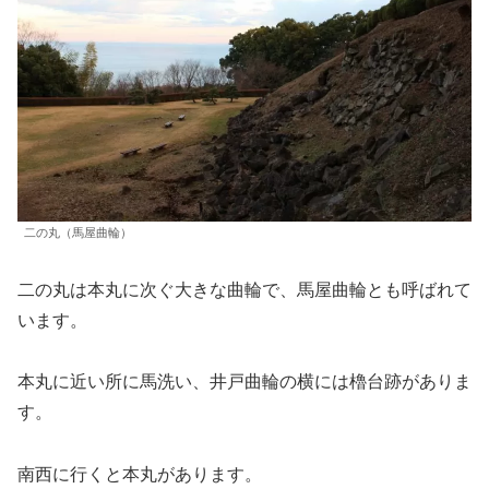
二の丸（馬屋曲輪）
二の丸は本丸に次ぐ大きな曲輪で、馬屋曲輪とも呼ばれて
います。
本丸に近い所に馬洗い、井戸曲輪の横には櫓台跡がありま
す。
南西に行くと本丸があります。