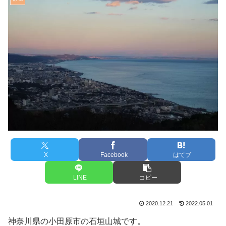
X
Facebook
はてブ
LINE
コピー
2020.12.21
2022.05.01
神奈川県の小田原市の石垣山城です。