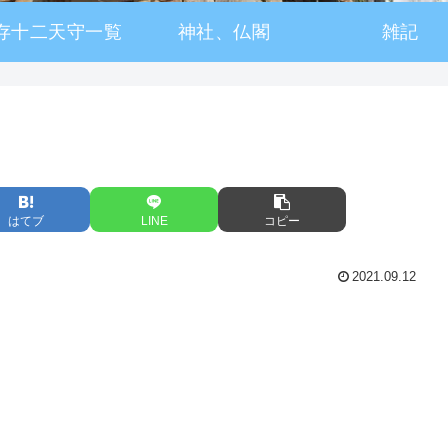
存十二天守一覧
神社、仏閣
雑記
はてブ
LINE
コピー
2021.09.12