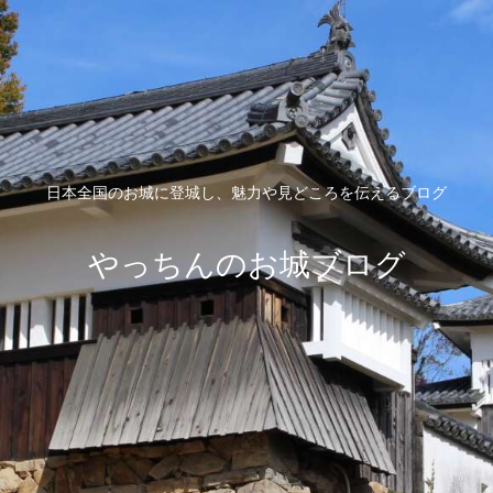
日本全国のお城に登城し、魅力や見どころを伝えるブログ
やっちんのお城ブログ