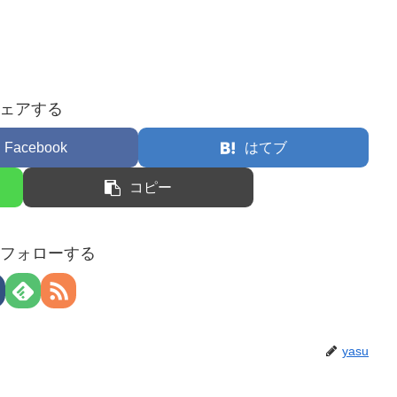
ェアする
Facebook
はてブ
コピー
uをフォローする
yasu