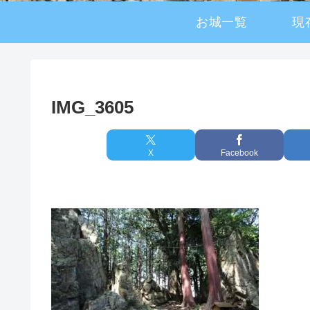
お城一覧
現
IMG_3605
X
Facebook