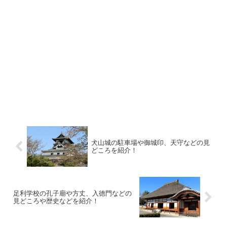
犬山城の駐車場や御城印、天守などの見
どころを紹介！
足利学校の孔子廟や方丈、入徳門などの
見どころや歴史などを紹介！