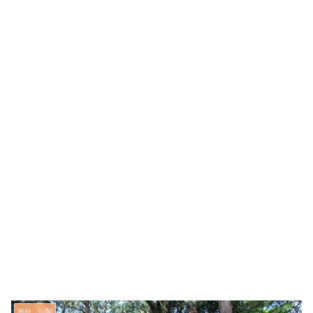
神社、仏閣