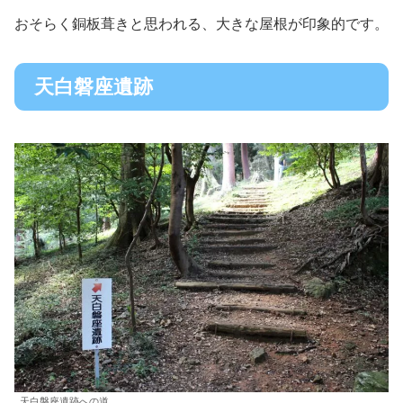
おそらく銅板葺きと思われる、大きな屋根が印象的です。
天白磐座遺跡
天白磐座遺跡への道