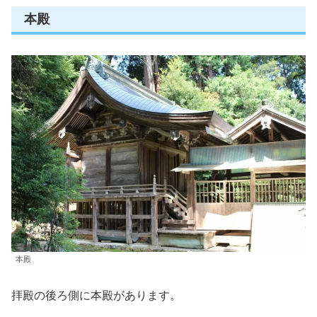
本殿
本殿
拝殿の後ろ側に本殿があります。