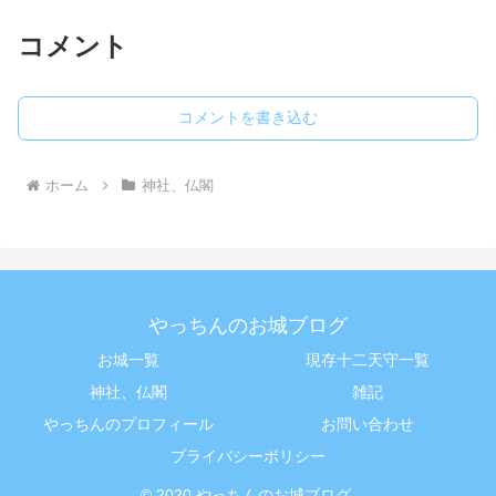
コメント
コメントを書き込む
ホーム
神社、仏閣
やっちんのお城ブログ
お城一覧
現存十二天守一覧
神社、仏閣
雑記
やっちんのプロフィール
お問い合わせ
プライバシーポリシー
© 2020 やっちんのお城ブログ.