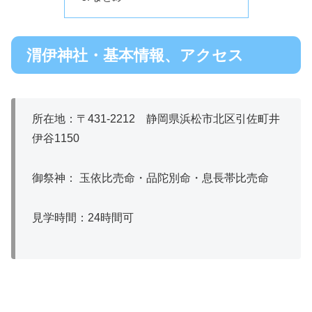
渭伊神社・基本情報、アクセス
所在地：〒431-2212 静岡県浜松市北区引佐町井
伊谷1150
御祭神： 玉依比売命・品陀別命・息長帯比売命
見学時間：24時間可