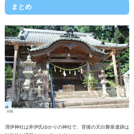
まとめ
拝殿
渭伊神社は井伊氏ゆかりの神社で、背後の天白磐座遺跡は