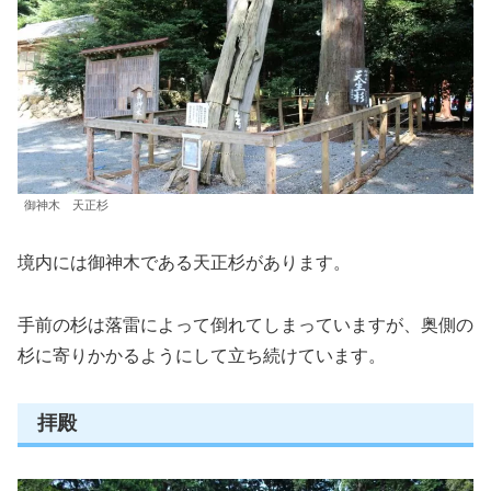
御神木 天正杉
境内には御神木である天正杉があります。
手前の杉は落雷によって倒れてしまっていますが、奥側の
杉に寄りかかるようにして立ち続けています。
拝殿