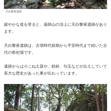
天白磐座遺跡
緩やかな道を登ると、薬師山の頂上に天白磐座遺跡があり
ます。
天白磐座遺跡は、古墳時代前期から平安時代まで続いた古
代の祭祀場です。
遺跡からは小こね土器や、鉄鉾、勾玉などが出土していて
長大な歴史があった事が伝わっています。