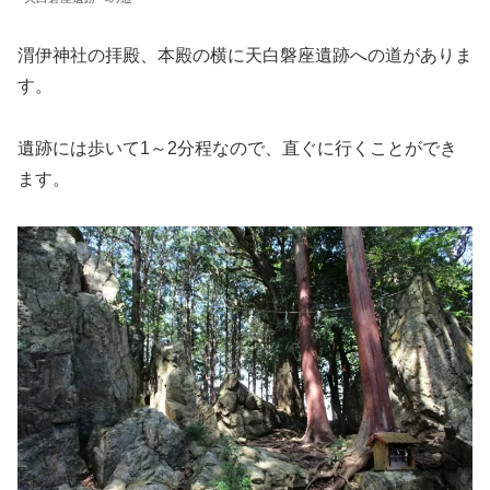
渭伊神社の拝殿、本殿の横に天白磐座遺跡への道がありま
す。
遺跡には歩いて1～2分程なので、直ぐに行くことができ
ます。