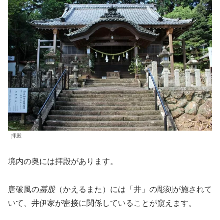
拝殿
境内の奥には拝殿があります。
唐破風の
蟇股
（かえるまた）には「井」の彫刻が施されて
いて、井伊家が密接に関係していることが窺えます。