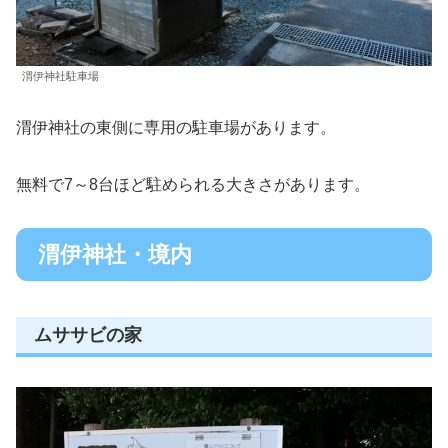
渭伊神社駐車場
渭伊神社の東側に専用の駐車場があります。
無料で7～8台ほど駐められる大きさがあります。
渭伊神社・境内
ムササビの家