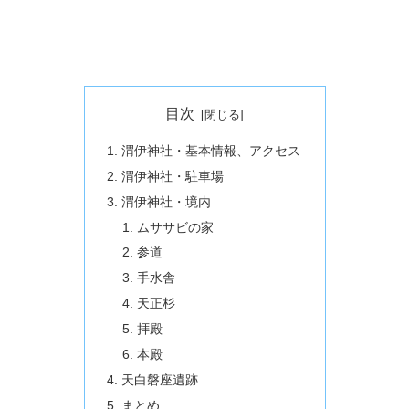
目次
渭伊神社・基本情報、アクセス
渭伊神社・駐車場
渭伊神社・境内
ムササビの家
参道
手水舎
天正杉
拝殿
本殿
天白磐座遺跡
まとめ