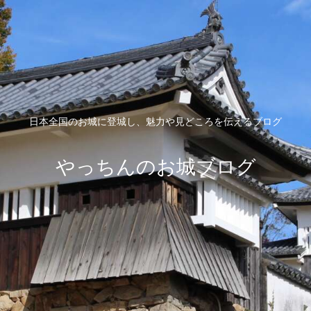
日本全国のお城に登城し、魅力や見どころを伝えるブログ
やっちんのお城ブログ