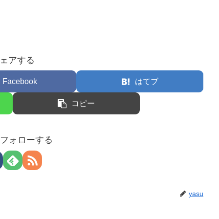
ェアする
Facebook
はてブ
コピー
uをフォローする
yasu