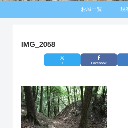
お城一覧
現
IMG_2058
X
Facebook