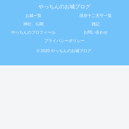
やっちんのお城ブログ
お城一覧
現存十二天守一覧
神社、仏閣
雑記
やっちんのプロフィール
お問い合わせ
プライバシーポリシー
© 2020 やっちんのお城ブログ.