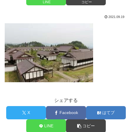
LINE
コピー
2021.09.19
シェアする
X
Facebook
はてブ
LINE
コピー