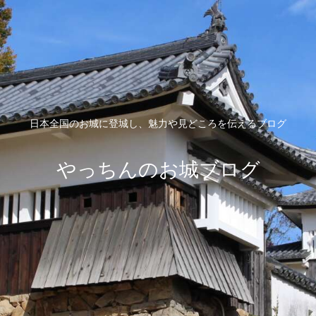
日本全国のお城に登城し、魅力や見どころを伝えるブログ
やっちんのお城ブログ