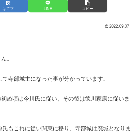
はてブ
LINE
コピー
2022.09.07
せん。
倒して寺部城主になった事が分かっています。
の初め頃は今川氏に従い、その後は徳川家康に従いま
笠原氏もこれに従い関東に移り、寺部城は廃城となりま