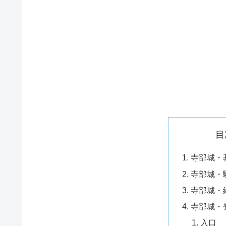
目
寺部城・
寺部城・
寺部城・
寺部城・
入口