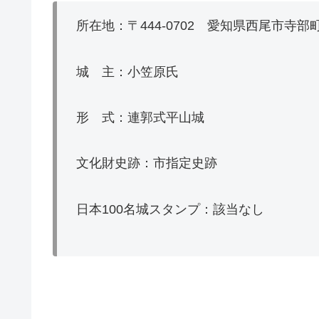
所在地：〒444‐0702 愛知県西尾市寺部
城 主：小笠原氏
形 式：連郭式平山城
文化財史跡：市指定史跡
日本100名城スタンプ：該当なし