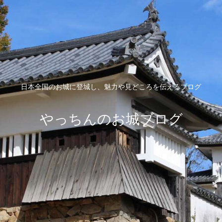
日本全国のお城に登城し、魅力や見どころを伝えるブログ
やっちんのお城ブログ