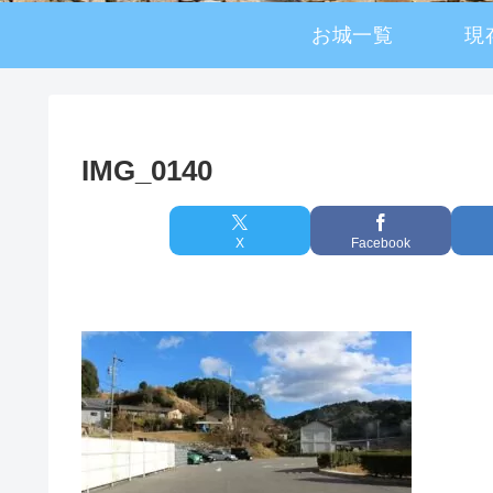
お城一覧
現
IMG_0140
X
Facebook