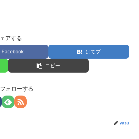
ェアする
Facebook
はてブ
コピー
uをフォローする
yasu