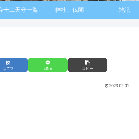
存十二天守一覧
神社、仏閣
雑記
はてブ
LINE
コピー
2023.02.01