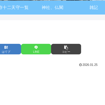
存十二天守一覧
神社、仏閣
雑記
はてブ
LINE
コピー
2026.01.25