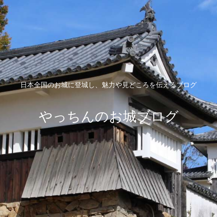
日本全国のお城に登城し、魅力や見どころを伝えるブログ
やっちんのお城ブログ