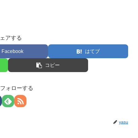
ェアする
Facebook
はてブ
コピー
uをフォローする
yasu