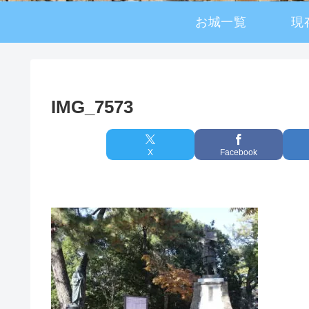
お城一覧
現
IMG_7573
X
Facebook