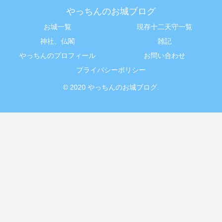
やっちんのお城ブログ
お城一覧
現存十二天守一覧
神社、仏閣
雑記
やっちんのプロフィール
お問い合わせ
プライバシーポリシー
© 2020 やっちんのお城ブログ.