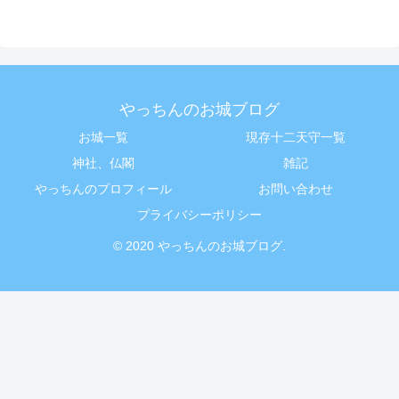
やっちんのお城ブログ
お城一覧
現存十二天守一覧
神社、仏閣
雑記
やっちんのプロフィール
お問い合わせ
プライバシーポリシー
© 2020 やっちんのお城ブログ.