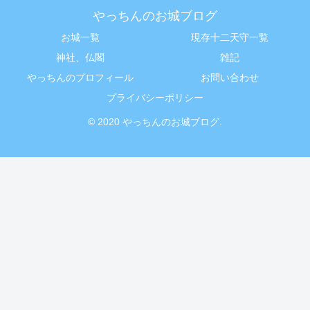
やっちんのお城ブログ
お城一覧
現存十二天守一覧
神社、仏閣
雑記
やっちんのプロフィール
お問い合わせ
プライバシーポリシー
© 2020 やっちんのお城ブログ.