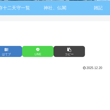
存十二天守一覧
神社、仏閣
雑記
はてブ
LINE
コピー
2025.12.20