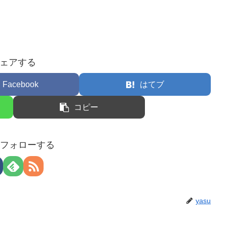
ェアする
Facebook
はてブ
コピー
uをフォローする
yasu