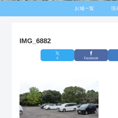
お城一覧
現
IMG_6882
X
Facebook