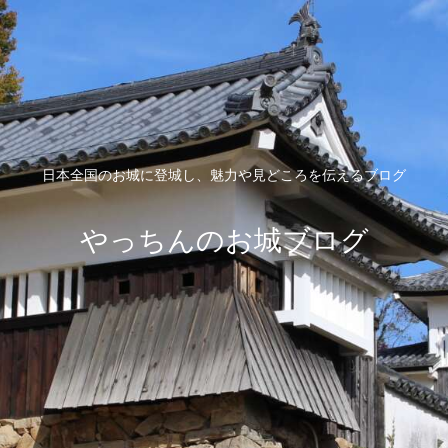
日本全国のお城に登城し、魅力や見どころを伝えるブログ
やっちんのお城ブログ