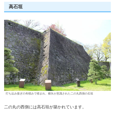
高石垣
打ち込み接ぎの布積みで積まれ、横矢が意識された二の丸西側の石垣
二の丸の西側には高石垣が築かれています。