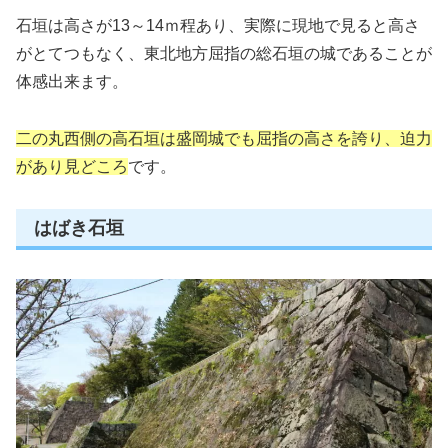
石垣は高さが13～14ｍ程あり、実際に現地で見ると高さ
がとてつもなく、東北地方屈指の総石垣の城であることが
体感出来ます。
二の丸西側の高石垣は盛岡城でも屈指の高さを誇り、迫力
があり見どころ
です。
はばき石垣