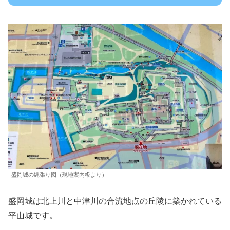
盛岡城の縄張り図（現地案内板より）
盛岡城は北上川と中津川の合流地点の丘陵に築かれている
平山城です。