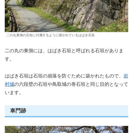
二の丸東側の石垣に付属するように築かれているはばき石垣
二の丸の東側には、はばき石垣と呼ばれる石垣がありま
す。
はばき石垣は石垣の崩落を防ぐために築かれたもので、
岩
村城
の六段壁の石垣や鳥取城の巻石垣と同じ目的となって
います。
車門跡