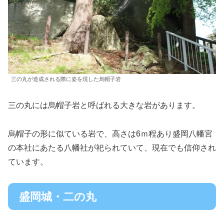
三の丸が造成される際に姿を現した烏帽子岩
三の丸には烏帽子岩と呼ばれる大きな岩があります。
烏帽子の形に似ている岩で、高さは6ｍ程あり盛岡八幡宮
の本社にあたる八幡社が祀られていて、現在でも信仰され
ています。
盛岡城・二の丸