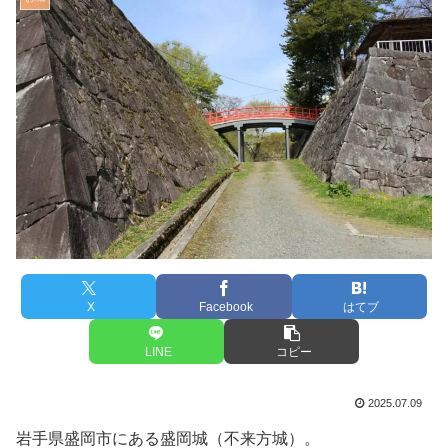
X
Facebook
はてブ
LINE
コピー
2025.07.09
岩手県盛岡市にある盛岡城（不来方城）。