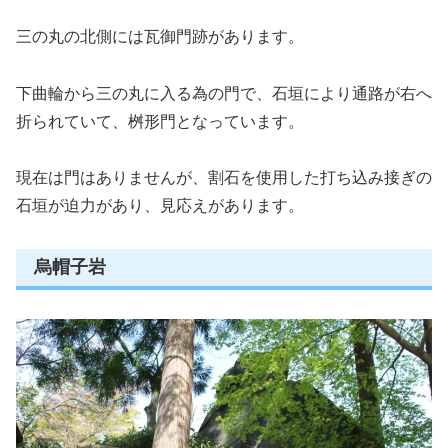
三の丸の北側には瓦御門跡があります。
下曲輪から三の丸に入る為の門で、石垣により通路が右へ
折られていて、桝形門となっています。
現在は門はありませんが、割石を使用した打ち込み接ぎの
石垣が迫力があり、見応えがあります。
烏帽子岩