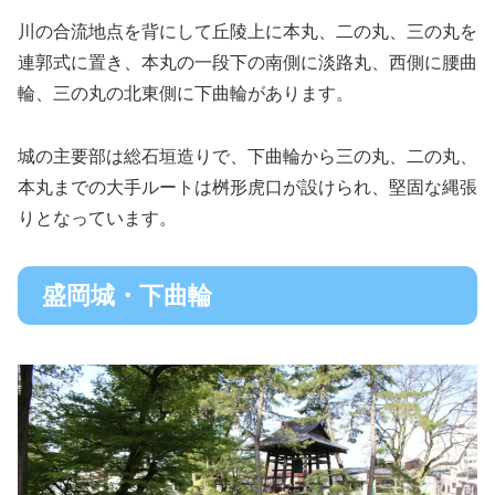
川の合流地点を背にして丘陵上に本丸、二の丸、三の丸を
連郭式に置き、本丸の一段下の南側に淡路丸、西側に腰曲
輪、三の丸の北東側に下曲輪があります。
城の主要部は総石垣造りで、下曲輪から三の丸、二の丸、
本丸までの大手ルートは桝形虎口が設けられ、堅固な縄張
りとなっています。
盛岡城・下曲輪