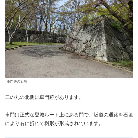
車門跡の石垣
二の丸の北側に車門跡があります。
車門は正式な登城ルート上にある門で、坂道の通路を石垣
により右に折れて桝形が形成されています。