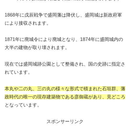
1868年に戊辰戦争で盛岡藩は降伏し、盛岡城は新政府軍
により接収されます。
1871年に廃城令により廃城となり、1874年に盛岡城内の
大半の建物が取り壊されます。
現在では盛岡城跡公園として整備され、国の史跡に指定さ
れています。
本丸や二の丸、三の丸の様々な形式で
積まれた
石垣群、藩
政時代の唯一の現存建築物である彦御蔵があり、見どころ
となっています。
スポンサーリンク