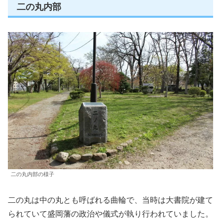
二の丸内部
二の丸内部の様子
二の丸は中の丸とも呼ばれる曲輪で、当時は大書院が建て
られていて盛岡藩の政治や儀式が執り行われていました。