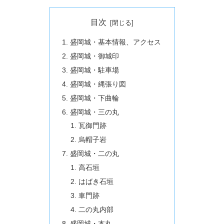
目次
盛岡城・基本情報、アクセス
盛岡城・御城印
盛岡城・駐車場
盛岡城・縄張り図
盛岡城・下曲輪
盛岡城・三の丸
瓦御門跡
烏帽子岩
盛岡城・二の丸
高石垣
はばき石垣
車門跡
二の丸内部
盛岡城・本丸