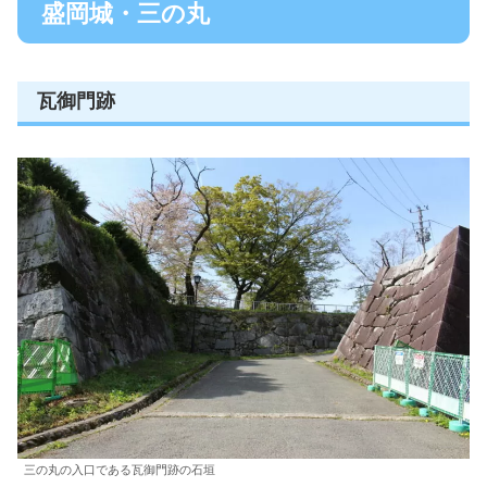
盛岡城・三の丸
瓦御門跡
三の丸の入口である瓦御門跡の石垣