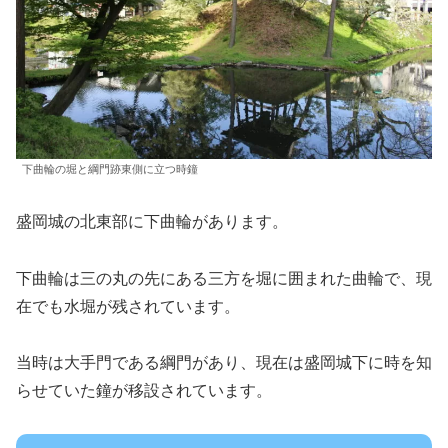
下曲輪の堀と綱門跡東側に立つ時鐘
盛岡城の北東部に下曲輪があります。
下曲輪は三の丸の先にある三方を堀に囲まれた曲輪で、現
在でも水堀が残されています。
当時は大手門である綱門があり、現在は盛岡城下に時を知
らせていた鐘が移設されています。