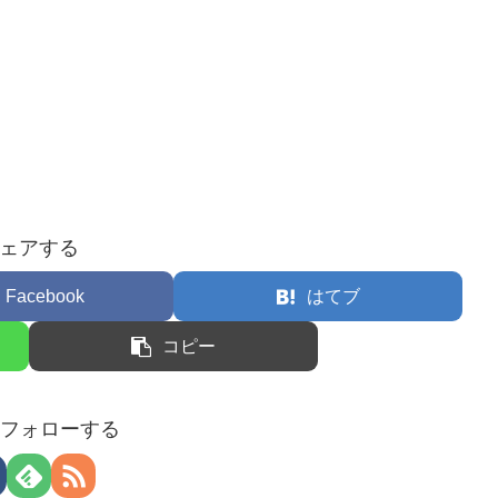
ェアする
Facebook
はてブ
コピー
uをフォローする