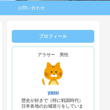
お問い合わせ
プロフィール
アラサー 男性
yasu
歴史が好きで（特に戦国時代）
日本各地のお城巡りをしていま