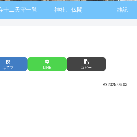
存十二天守一覧
神社、仏閣
雑記
はてブ
LINE
コピー
2025.06.03