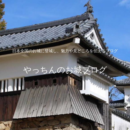
日本全国のお城に登城し、魅力や見どころを伝えるブログ
やっちんのお城ブログ