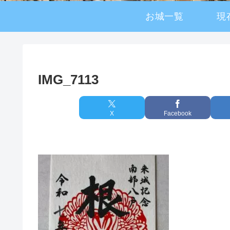
お城一覧
現
IMG_7113
X
Facebook