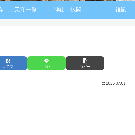
存十二天守一覧
神社、仏閣
雑記
はてブ
LINE
コピー
2025.07.01