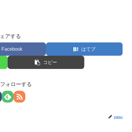
ェアする
Facebook
はてブ
コピー
uをフォローする
yasu