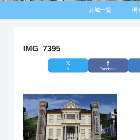
お城一覧
現
IMG_7395
X
Facebook