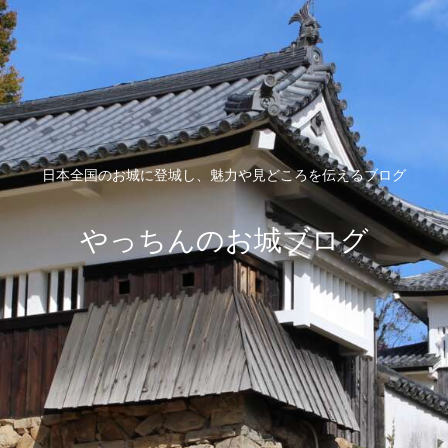
日本全国のお城に登城し、魅力や見どころを伝えるブログ
やっちんのお城ブログ