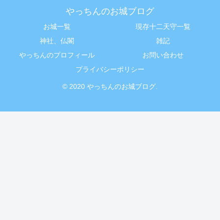
やっちんのお城ブログ
お城一覧
現存十二天守一覧
神社、仏閣
雑記
やっちんのプロフィール
お問い合わせ
プライバシーポリシー
© 2020 やっちんのお城ブログ.