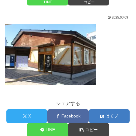
LINE
コピー
2025.08.09
シェアする
X
Facebook
はてブ
LINE
コピー