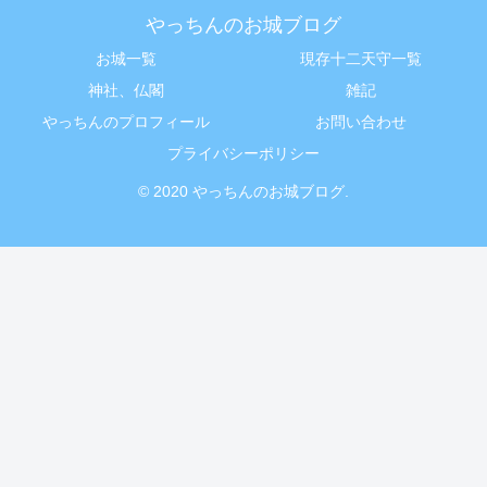
やっちんのお城ブログ
お城一覧
現存十二天守一覧
神社、仏閣
雑記
やっちんのプロフィール
お問い合わせ
プライバシーポリシー
© 2020 やっちんのお城ブログ.