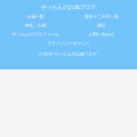
やっちんのお城ブログ
お城一覧
現存十二天守一覧
神社、仏閣
雑記
やっちんのプロフィール
お問い合わせ
プライバシーポリシー
© 2020 やっちんのお城ブログ.