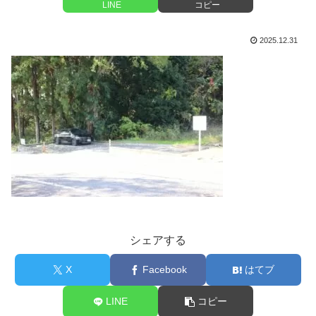
LINE
コピー
2025.12.31
シェアする
X
Facebook
はてブ
LINE
コピー