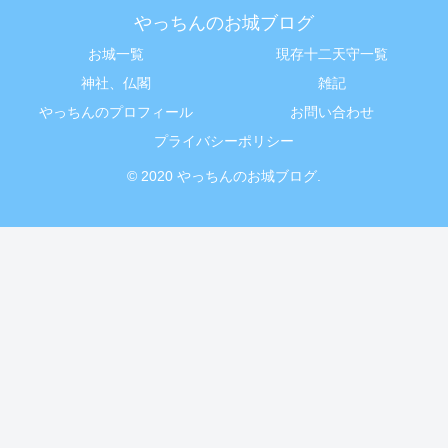
やっちんのお城ブログ
お城一覧
現存十二天守一覧
神社、仏閣
雑記
やっちんのプロフィール
お問い合わせ
プライバシーポリシー
© 2020 やっちんのお城ブログ.