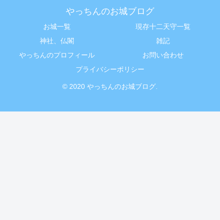
やっちんのお城ブログ
お城一覧
現存十二天守一覧
神社、仏閣
雑記
やっちんのプロフィール
お問い合わせ
プライバシーポリシー
© 2020 やっちんのお城ブログ.