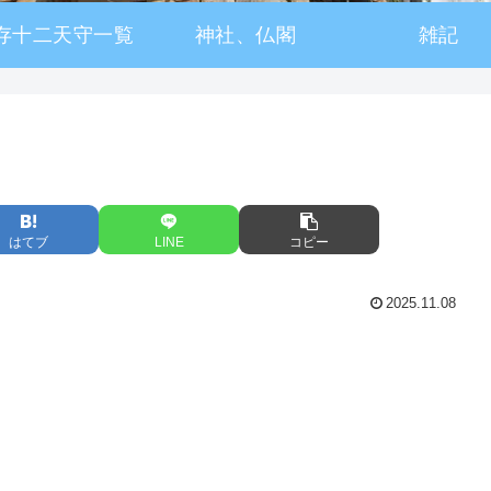
存十二天守一覧
神社、仏閣
雑記
はてブ
LINE
コピー
2025.11.08