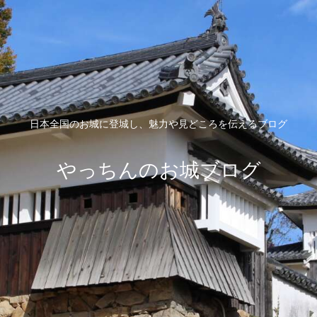
日本全国のお城に登城し、魅力や見どころを伝えるブログ
やっちんのお城ブログ