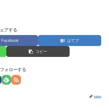
ェアする
Facebook
はてブ
コピー
uをフォローする
yasu