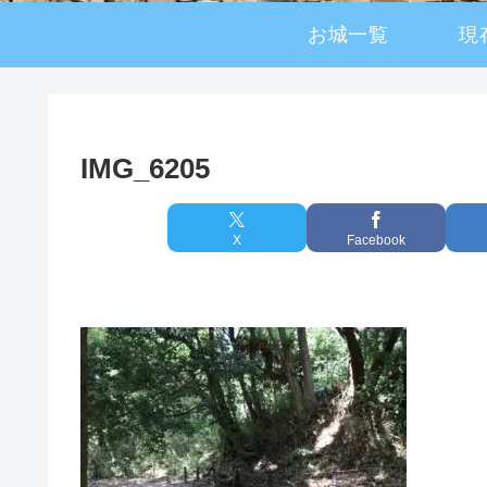
お城一覧
現
IMG_6205
X
Facebook