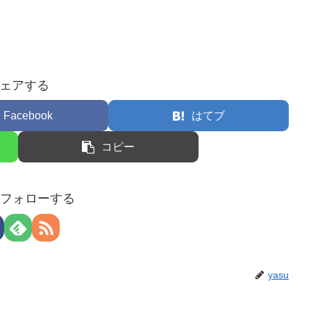
ェアする
Facebook
はてブ
コピー
uをフォローする
yasu