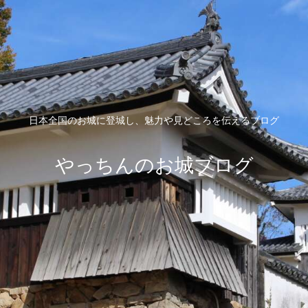
日本全国のお城に登城し、魅力や見どころを伝えるブログ
やっちんのお城ブログ