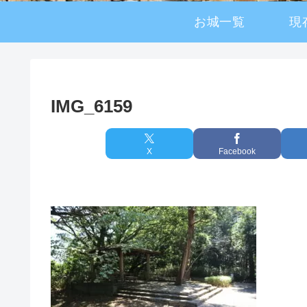
お城一覧
現
IMG_6159
X
Facebook