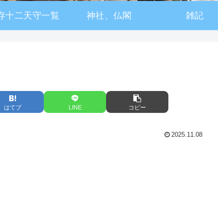
存十二天守一覧
神社、仏閣
雑記
はてブ
LINE
コピー
2025.11.08