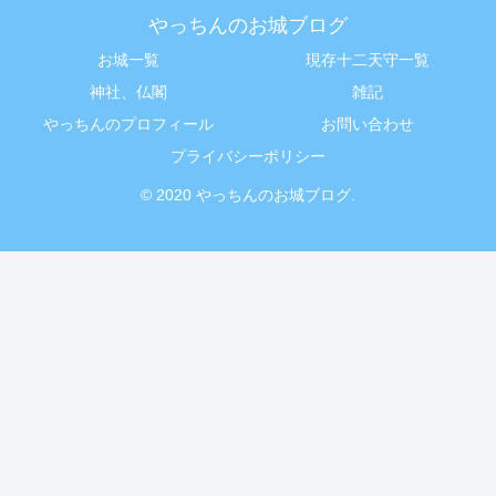
やっちんのお城ブログ
お城一覧
現存十二天守一覧
神社、仏閣
雑記
やっちんのプロフィール
お問い合わせ
プライバシーポリシー
© 2020 やっちんのお城ブログ.