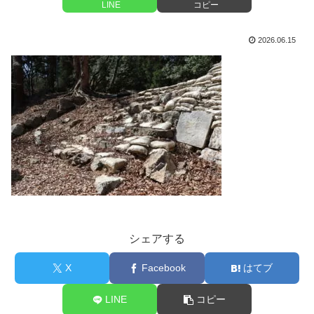
LINE
コピー
2026.06.15
シェアする
X
Facebook
はてブ
LINE
コピー