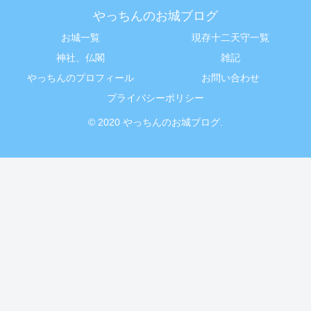
やっちんのお城ブログ
お城一覧
現存十二天守一覧
神社、仏閣
雑記
やっちんのプロフィール
お問い合わせ
プライバシーポリシー
© 2020 やっちんのお城ブログ.