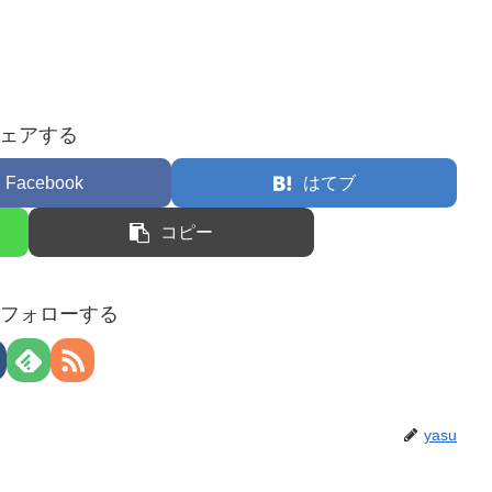
ェアする
Facebook
はてブ
コピー
uをフォローする
yasu