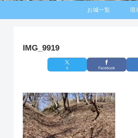
お城一覧
現
IMG_9919
X
Facebook