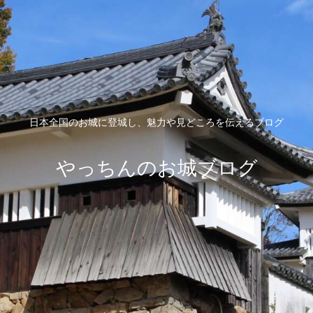
日本全国のお城に登城し、魅力や見どころを伝えるブログ
やっちんのお城ブログ