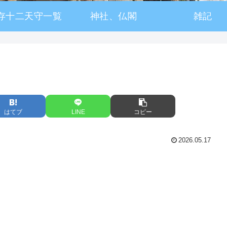
存十二天守一覧
神社、仏閣
雑記
はてブ
LINE
コピー
2026.05.17