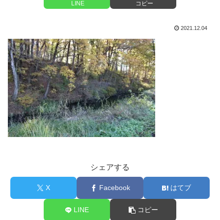
LINE
コピー
2021.12.04
シェアする
X
Facebook
はてブ
LINE
コピー