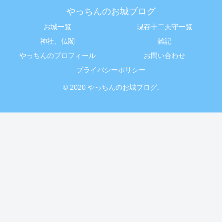
やっちんのお城ブログ
お城一覧
現存十二天守一覧
神社、仏閣
雑記
やっちんのプロフィール
お問い合わせ
プライバシーポリシー
© 2020 やっちんのお城ブログ.