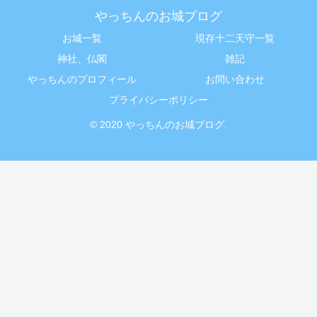
やっちんのお城ブログ
お城一覧
現存十二天守一覧
神社、仏閣
雑記
やっちんのプロフィール
お問い合わせ
プライバシーポリシー
© 2020 やっちんのお城ブログ.