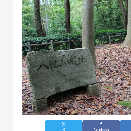
X
Facebook