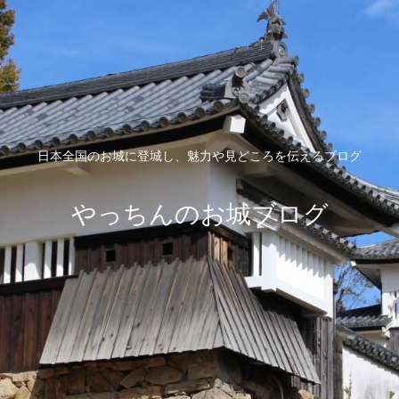
日本全国のお城に登城し、魅力や見どころを伝えるブログ
やっちんのお城ブログ