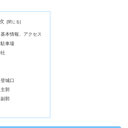
次
・基本情報、アクセス
・駐車場
神社
・登城口
・主郭
・副郭