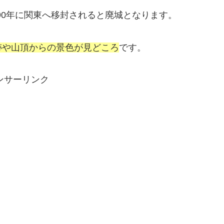
590年に関東へ移封されると廃城となります。
跡や山頂からの景色が見どころ
です。
ンサーリンク