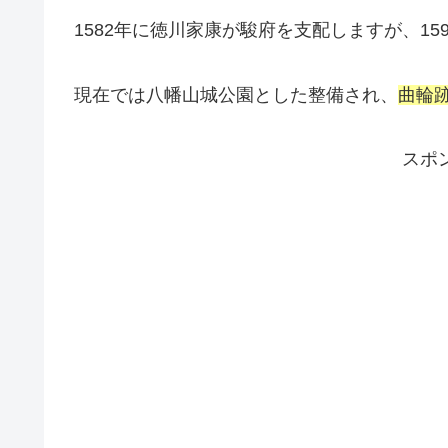
1582年に徳川家康が駿府を支配しますが、1
現在では八幡山城公園とした整備され、
曲輪
スポ