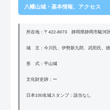
八幡山城・基本情報、アクセス
所在地：〒422-8073 静岡県静岡市駿河
城 主：今川氏、伊勢新九郎、武田氏、
形 式：平山城
文化財史跡：ー
日本100名城スタンプ：該当なし