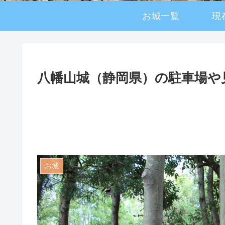
お城一覧
現
八幡山城（静岡県）の駐車場や
お城