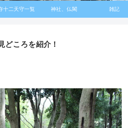
存十二天守一覧
神社、仏閣
雑記
見どころを紹介！