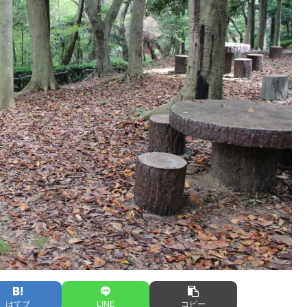
はてブ
LINE
コピー